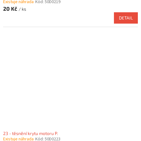
Existuje náhrada
Kód:
50D0219
20 Kč
/ ks
DETAIL
23 - těsnění krytu motoru P.
Existuje náhrada
Kód:
50D0223