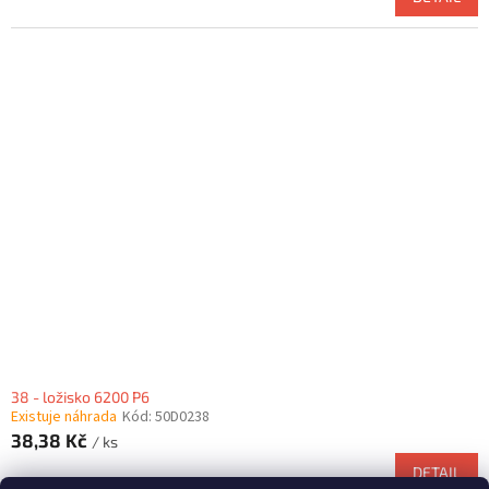
38 - ložisko 6200 P6
Existuje náhrada
Kód:
50D0238
38,38 Kč
/ ks
DETAIL