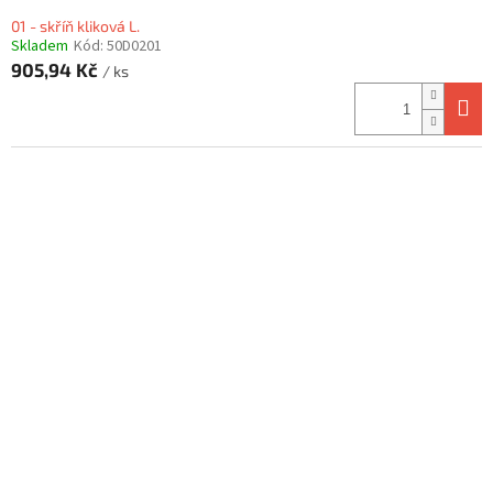
01 - skříň kliková L.
Skladem
Kód:
50D0201
905,94 Kč
/ ks