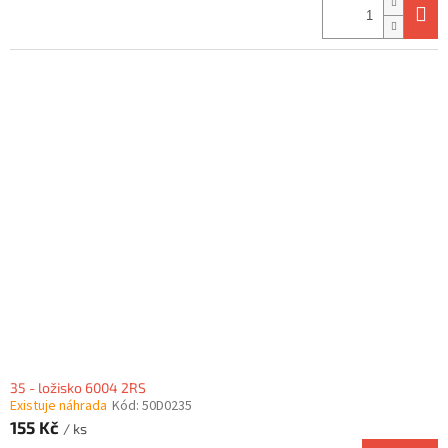
35 - ložisko 6004 2RS
Existuje náhrada
Kód:
50D0235
155 Kč
/ ks