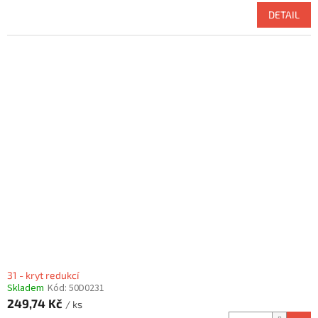
DETAIL
31 - kryt redukcí
Skladem
Kód:
50D0231
249,74 Kč
/ ks