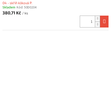
04 - skříň kliková P.
Skladem
Kód:
50D0204
380,71 Kč
/ ks