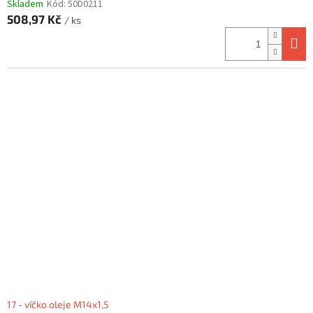
Skladem
Kód:
50D0211
508,97 Kč
/ ks
17 - víčko oleje M14x1,5