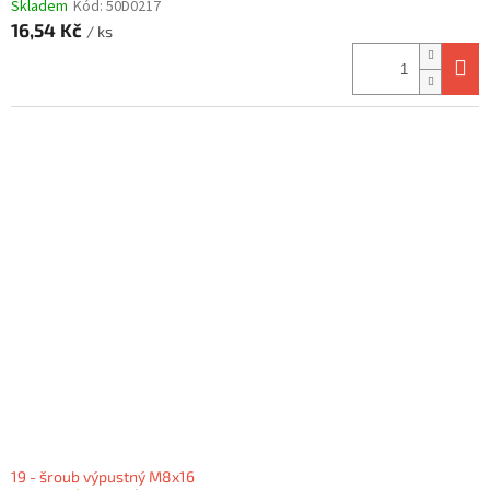
Skladem
Kód:
50D0217
16,54 Kč
/ ks
19 - šroub výpustný M8x16