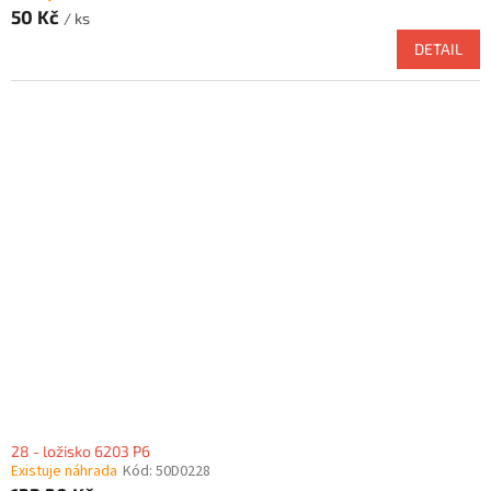
50 Kč
/ ks
DETAIL
28 - ložisko 6203 P6
Existuje náhrada
Kód:
50D0228