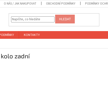
O NÁS / JAK NAKUPOVAT
OBCHODNÍ PODMÍNKY
PODMÍNKY OCHR
HLEDAT
PODMÍNKY
KONTAKTY
 kolo zadní