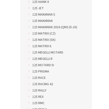
125 HAWK II
125 JET
125 MANXMAN S
125 MANXMAN
125 MANXMAN 2016 (QM125-2X)
125 MATRIX (CZ)
125 MATRIX (SK)
125 MATRIX II.
125 MEGELLI MOTARD
125 MEGELLI R
125 MOTARD IV
125 PRISMA
125 RACE
125 RACING 42
125 RALLY
125 REX
125 RMC