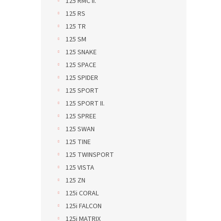
125 RMC II.
125 RS
125 TR
125 SM
125 SNAKE
125 SPACE
125 SPIDER
125 SPORT
125 SPORT II.
125 SPREE
125 SWAN
125 TINE
125 TWINSPORT
125 VISTA
125 ZN
125i CORAL
125i FALCON
125i MATRIX