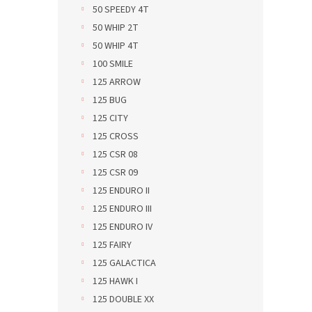
50 SPEEDY 4T
50 WHIP 2T
50 WHIP 4T
100 SMILE
125 ARROW
125 BUG
125 CITY
125 CROSS
125 CSR 08
125 CSR 09
125 ENDURO II
125 ENDURO III
125 ENDURO IV
125 FAIRY
125 GALACTICA
125 HAWK I
125 DOUBLE XX