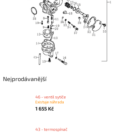
Nejprodávanější
46 - ventil sytiče
Existuje náhrada
1 655 Kč
43 - termospínač