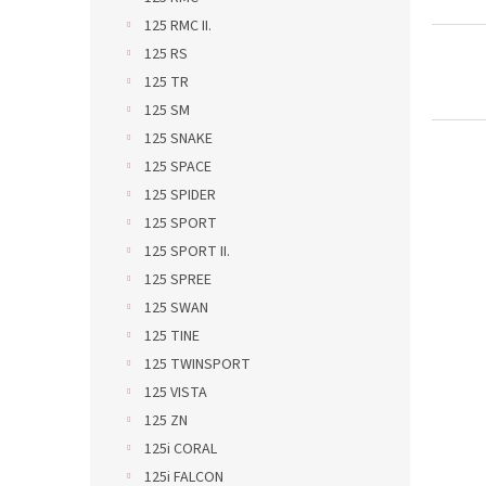
125 RMC II.
125 RS
125 TR
125 SM
125 SNAKE
125 SPACE
125 SPIDER
125 SPORT
125 SPORT II.
125 SPREE
125 SWAN
125 TINE
125 TWINSPORT
125 VISTA
125 ZN
125i CORAL
125i FALCON