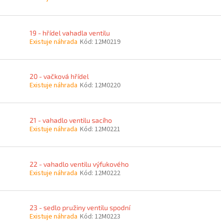
19 - hřídel vahadla ventilu
Existuje náhrada
Kód:
12M0219
20 - vačková hřídel
Existuje náhrada
Kód:
12M0220
21 - vahadlo ventilu sacího
Existuje náhrada
Kód:
12M0221
22 - vahadlo ventilu výfukového
Existuje náhrada
Kód:
12M0222
23 - sedlo pružiny ventilu spodní
Existuje náhrada
Kód:
12M0223