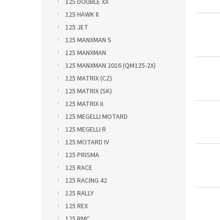
125 DOUBLE XX
125 HAWK II
125 JET
125 MANXMAN S
125 MANXMAN
125 MANXMAN 2016 (QM125-2X)
125 MATRIX (CZ)
125 MATRIX (SK)
125 MATRIX II.
125 MEGELLI MOTARD
125 MEGELLI R
125 MOTARD IV
125 PRISMA
125 RACE
125 RACING 42
125 RALLY
125 REX
125 RMC