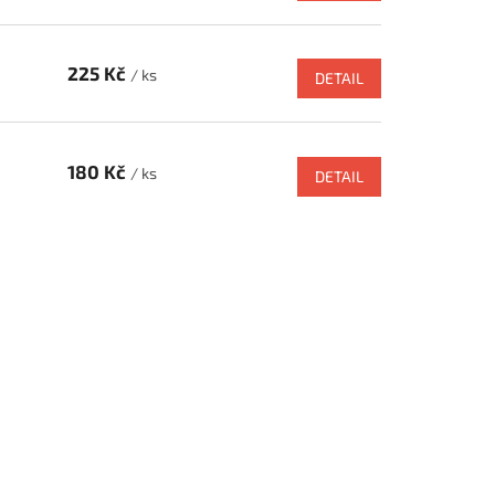
225 Kč
/ ks
DETAIL
180 Kč
/ ks
DETAIL