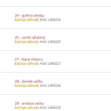
24 - gufero ventilu
Existuje náhrada
Kód:
12M0224
25 - ventil výfukový
Existuje náhrada
Kód:
12M0225
27 - hlava motoru
Existuje náhrada
Kód:
12M0227
28 - domek vačky
Existuje náhrada
Kód:
12M0228
29 - aretace vačky
Existuje náhrada
Kód:
12M0229