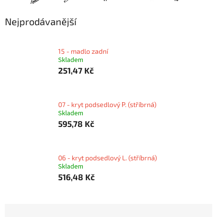
Nejprodávanější
15 - madlo zadní
Skladem
251,47 Kč
07 - kryt podsedlový P. (stříbrná)
Skladem
595,78 Kč
06 - kryt podsedlový L. (stříbrná)
Skladem
516,48 Kč
Ř