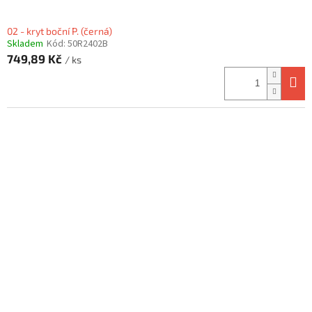
02 - kryt boční P. (černá)
Skladem
Kód:
50R2402B
749,89 Kč
/ ks