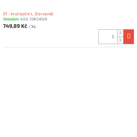
01 - kryt boční L. (červená)
Skladem
Kód:
50R2401R
749,89 Kč
/ ks