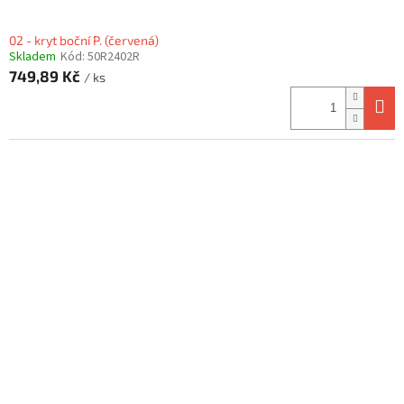
02 - kryt boční P. (červená)
Skladem
Kód:
50R2402R
749,89 Kč
/ ks