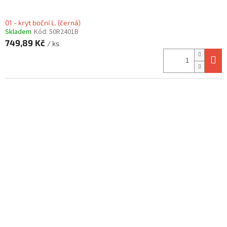
01 - kryt boční L. (černá)
Skladem
Kód:
50R2401B
749,89 Kč
/ ks