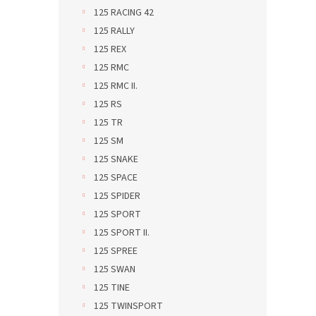
125 RACING 42
125 RALLY
125 REX
125 RMC
125 RMC II.
125 RS
125 TR
125 SM
125 SNAKE
125 SPACE
125 SPIDER
125 SPORT
125 SPORT II.
125 SPREE
125 SWAN
125 TINE
125 TWINSPORT