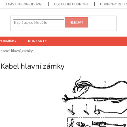
O NÁS / JAK NAKUPOVAT
OBCHODNÍ PODMÍNKY
PODMÍNKY OCHR
HLEDAT
PODMÍNKY
KONTAKTY
- Kabel hlavní,zámky
 Kabel hlavní,zámky