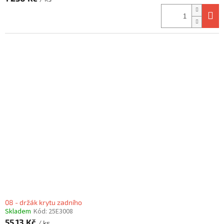
08 - držák krytu zadního
Skladem
Kód:
25E3008
55,13 Kč
/ ks