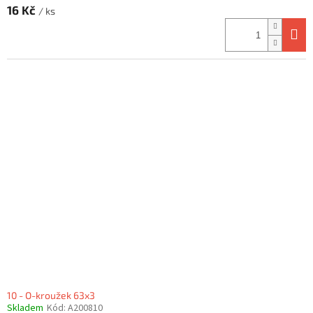
16 Kč
/ ks
10 - O-kroužek 63x3
Skladem
Kód:
A200810