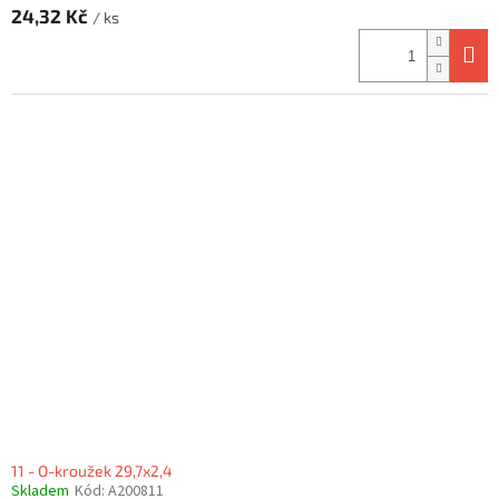
24,32 Kč
/ ks
11 - O-kroužek 29,7x2,4
Skladem
Kód:
A200811