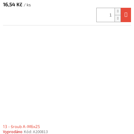
16,54 Kč
/ ks
13 - šroub A-M6x25
Vyprodáno
Kód:
A200813