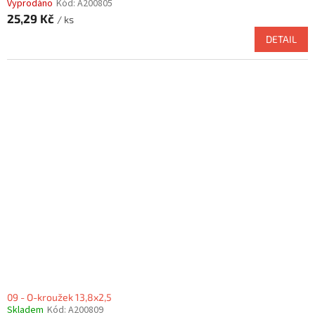
Vyprodáno
Kód:
A200805
25,29 Kč
/ ks
DETAIL
09 - O-kroužek 13,8x2,5
Skladem
Kód:
A200809