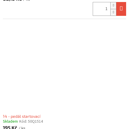
14 - pedál startovací
Skladem
Kód:
50Q1514
195 Kč
/ ks