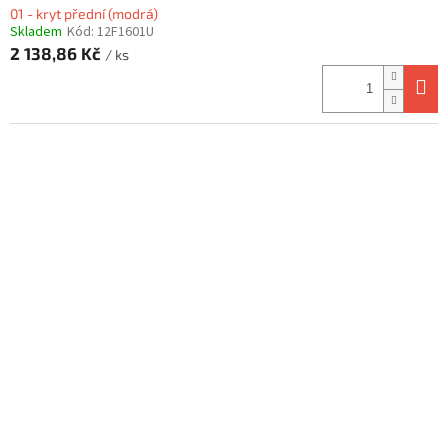
01 - kryt přední (modrá)
Skladem
Kód:
12F1601U
2 138,86 Kč
/ ks