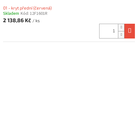
01 - kryt přední (červená)
Skladem
Kód:
12F1601R
2 138,86 Kč
/ ks