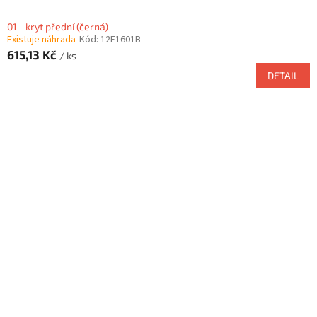
01 - kryt přední (černá)
Existuje náhrada
Kód:
12F1601B
615,13 Kč
/ ks
DETAIL