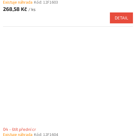
Existuje náhrada
Kód:
12F1603
268,58 Kč
/ ks
DETAIL
04 - štít přední cr
Existuje náhrada
Kód:
12F1604