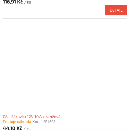
116,91 Kč
/ ks
DETAIL
08 - žárovka 12V 10W oranžová
Existuje náhrada
Kód:
12F1608
44,10 Kč
/ ks