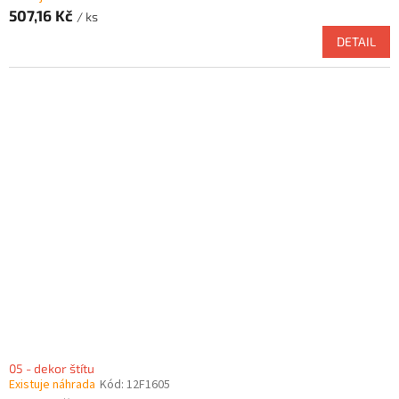
507,16 Kč
/ ks
DETAIL
05 - dekor štítu
Existuje náhrada
Kód:
12F1605