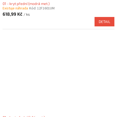
01 - kryt přední (modrá met.)
Existuje náhrada
Kód:
12F1601UM
618,99 Kč
/ ks
DETAIL