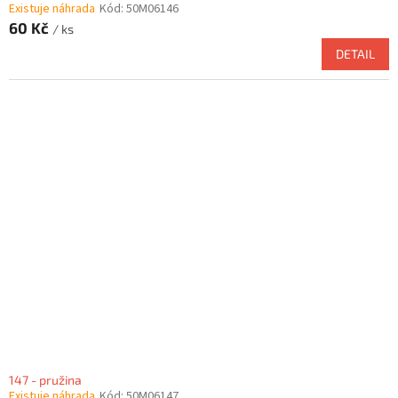
Existuje náhrada
Kód:
50M06146
60 Kč
/ ks
DETAIL
147 - pružina
Existuje náhrada
Kód:
50M06147