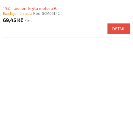
142 - těsnění krytu motoru P.
Existuje náhrada
Kód:
50M06142
69,45 Kč
/ ks
DETAIL