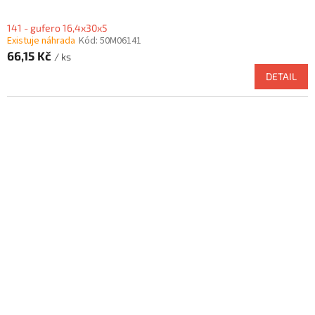
141 - gufero 16,4x30x5
Existuje náhrada
Kód:
50M06141
66,15 Kč
/ ks
DETAIL