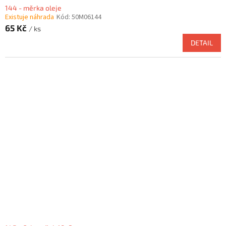
144 - měrka oleje
Existuje náhrada
Kód:
50M06144
65 Kč
/ ks
DETAIL