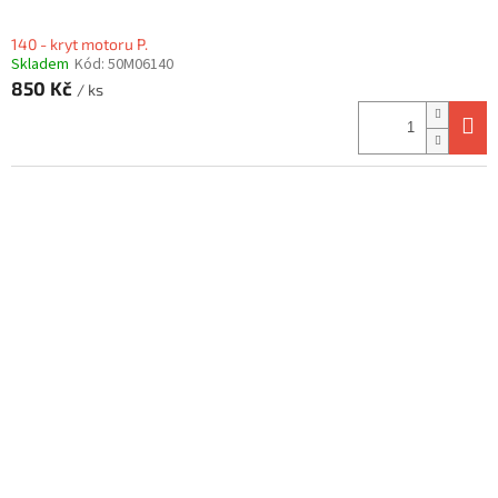
140 - kryt motoru P.
Skladem
Kód:
50M06140
850 Kč
/ ks