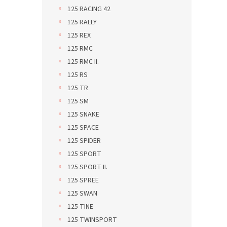
125 RACING 42
125 RALLY
125 REX
125 RMC
125 RMC II.
125 RS
125 TR
125 SM
125 SNAKE
125 SPACE
125 SPIDER
125 SPORT
125 SPORT II.
125 SPREE
125 SWAN
125 TINE
125 TWINSPORT