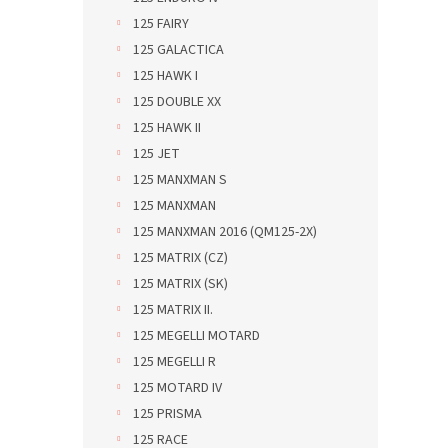
125 FAIRY
125 GALACTICA
125 HAWK I
125 DOUBLE XX
125 HAWK II
125 JET
125 MANXMAN S
125 MANXMAN
125 MANXMAN 2016 (QM125-2X)
125 MATRIX (CZ)
125 MATRIX (SK)
125 MATRIX II.
125 MEGELLI MOTARD
125 MEGELLI R
125 MOTARD IV
125 PRISMA
125 RACE