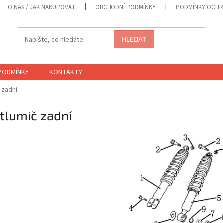
O NÁS / JAK NAKUPOVAT
OBCHODNÍ PODMÍNKY
PODMÍNKY OCHR
HLEDAT
PODMÍNKY
KONTAKTY
č zadní
 tlumič zadní