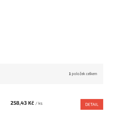
1
položek celkem
258,43 Kč
/ ks
DETAIL