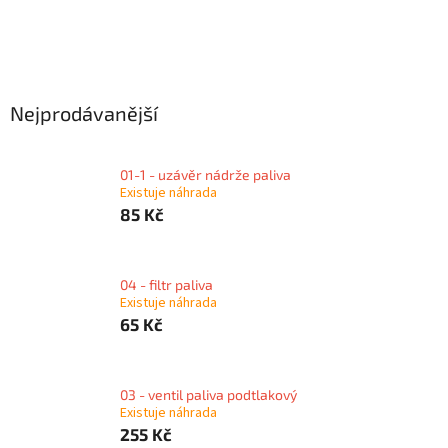
Nejprodávanější
01-1 - uzávěr nádrže paliva
Existuje náhrada
85 Kč
04 - filtr paliva
Existuje náhrada
65 Kč
03 - ventil paliva podtlakový
Existuje náhrada
255 Kč