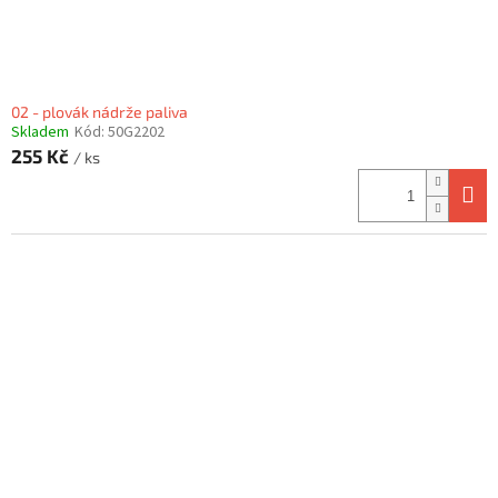
02 - plovák nádrže paliva
Skladem
Kód:
50G2202
255 Kč
/ ks