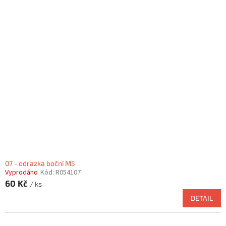
07 - odrazka boční M5
Vyprodáno
Kód:
R054107
60 Kč
/ ks
DETAIL