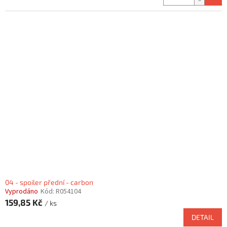
04 - spoiler přední - carbon
Vyprodáno
Kód:
R054104
159,85 Kč
/ ks
DETAIL