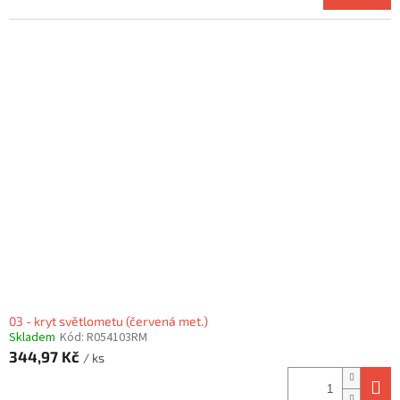
03 - kryt světlometu (červená met.)
Skladem
Kód:
R054103RM
344,97 Kč
/ ks