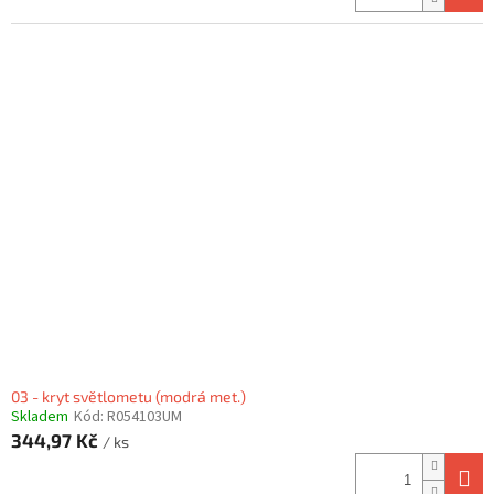
03 - kryt světlometu (modrá met.)
Skladem
Kód:
R054103UM
344,97 Kč
/ ks