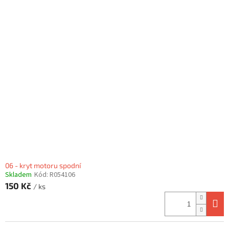
06 - kryt motoru spodní
Skladem
Kód:
R054106
150 Kč
/ ks