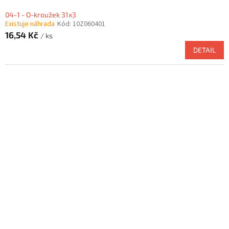
04-1 - O-kroužek 31x3
Existuje náhrada
Kód:
10Z060401
16,54 Kč
/ ks
DETAIL