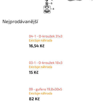
Nejprodávanější
04-1 - O-kroužek 31x3
Existuje náhrada
16,54 Kč
03-1 - O-kroužek 18x3
Existuje náhrada
15 Kč
09 - gufero 19,8x30x5
Existuje náhrada
82 Kč