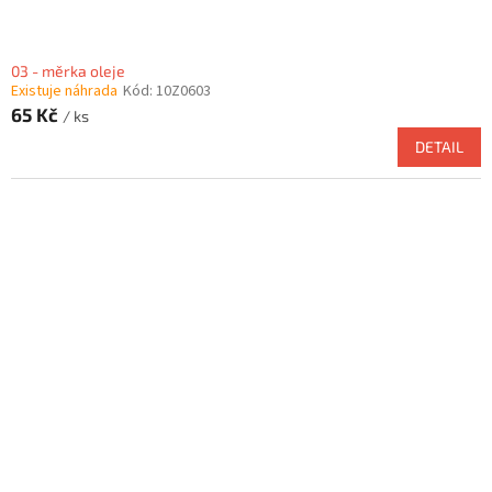
03 - měrka oleje
Existuje náhrada
Kód:
10Z0603
65 Kč
/ ks
DETAIL