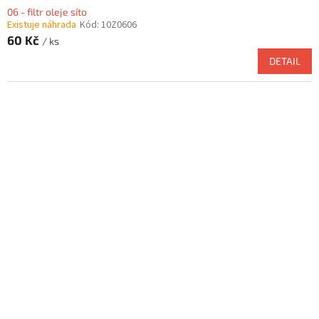
06 - filtr oleje síto
Existuje náhrada
Kód:
10Z0606
60 Kč
/ ks
DETAIL