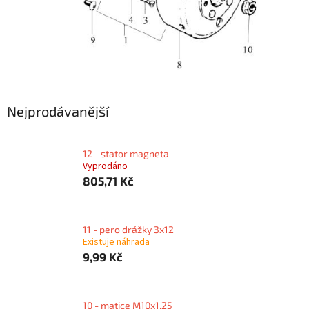
Nejprodávanější
12 - stator magneta
Vyprodáno
805,71 Kč
11 - pero drážky 3x12
Existuje náhrada
9,99 Kč
10 - matice M10x1.25