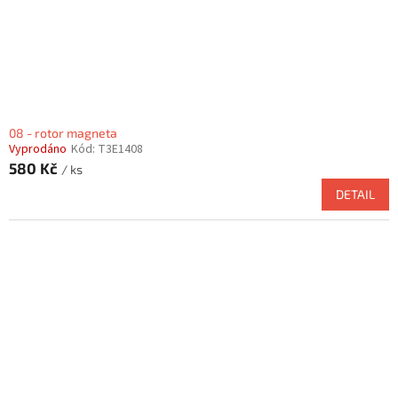
08 - rotor magneta
Vyprodáno
Kód:
T3E1408
580 Kč
/ ks
DETAIL