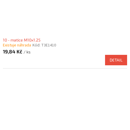
10 - matice M10x1.25
Existuje náhrada
Kód:
T3E1410
19,84 Kč
/ ks
DETAIL