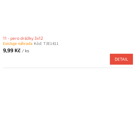
11 - pero drážky 3x12
Existuje náhrada
Kód:
T3E1411
9,99 Kč
/ ks
DETAIL