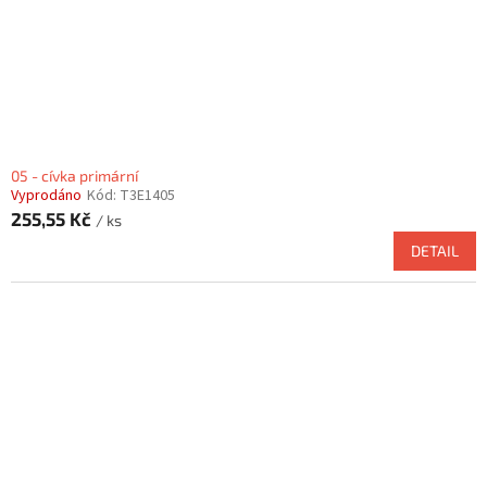
05 - cívka primární
Vyprodáno
Kód:
T3E1405
255,55 Kč
/ ks
DETAIL