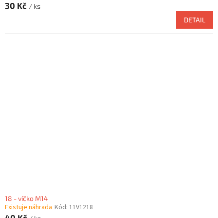
30 Kč
/ ks
DETAIL
18 - víčko M14
Existuje náhrada
Kód:
11V1218
40 Kč