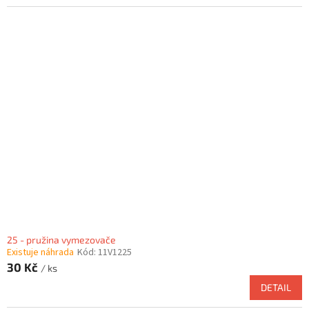
25 - pružina vymezovače
Existuje náhrada
Kód:
11V1225
30 Kč
/ ks
DETAIL