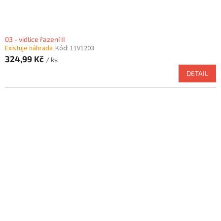
03 - vidlice řazení II
Existuje náhrada
Kód:
11V1203
324,99 Kč
/ ks
DETAIL