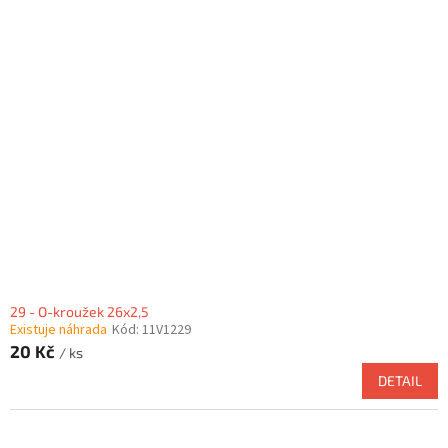
29 - O-kroužek 26x2,5
Existuje náhrada
Kód:
11V1229
20 Kč
/ ks
DETAIL