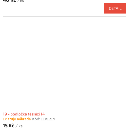
/ ks
DETAIL
19 - podložka těsnící 14
Existuje náhrada
Kód:
11V1219
15 Kč
/ ks