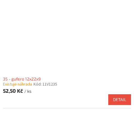
35 - gufero 12x22x9
Existuje náhrada
Kód:
11V1235
52,50 Kč
/ ks
DETAIL