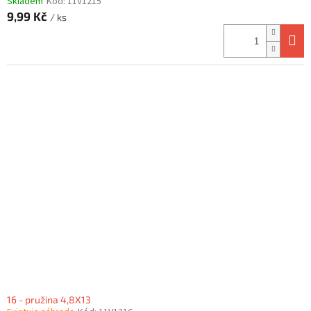
Skladem
Kód:
11V1215
9,99 Kč
/ ks
16 - pružina 4,8X13