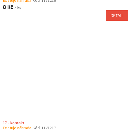
Existuje náhrada
Kód:
11V1216
8 Kč
/ ks
DETAIL
17 - kontakt
Existuje náhrada
Kód:
11V1217