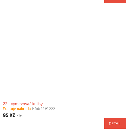
22 - vymezovač kulisy
Existuje náhrada
Kód:
11V1222
95 Kč
/ ks
DETAIL