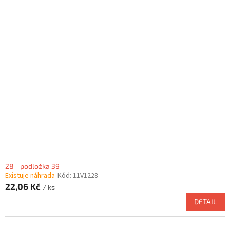
28 - podložka 39
Existuje náhrada
Kód:
11V1228
22,06 Kč
/ ks
DETAIL