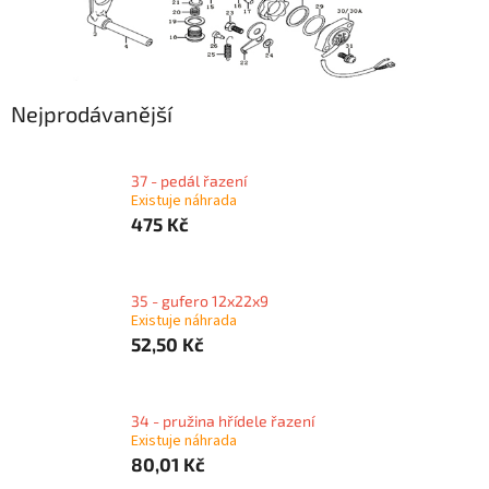
Nejprodávanější
37 - pedál řazení
Existuje náhrada
475 Kč
35 - gufero 12x22x9
Existuje náhrada
52,50 Kč
34 - pružina hřídele řazení
Existuje náhrada
80,01 Kč