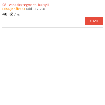
08 - západka segmentu kulisy II
Existuje náhrada
Kód:
11V1208
40 Kč
/ ks
DETAIL