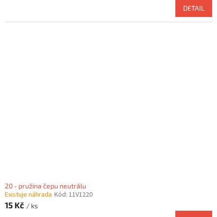
DETAIL
20 - pružina čepu neutrálu
Existuje náhrada
Kód:
11V1220
15 Kč
/ ks