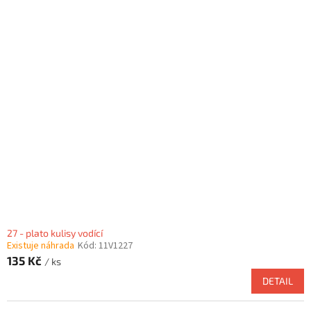
27 - plato kulisy vodící
Existuje náhrada
Kód:
11V1227
135 Kč
/ ks
DETAIL