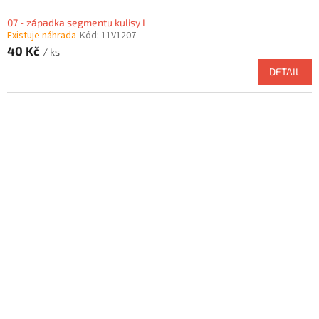
07 - západka segmentu kulisy I
Existuje náhrada
Kód:
11V1207
40 Kč
/ ks
DETAIL