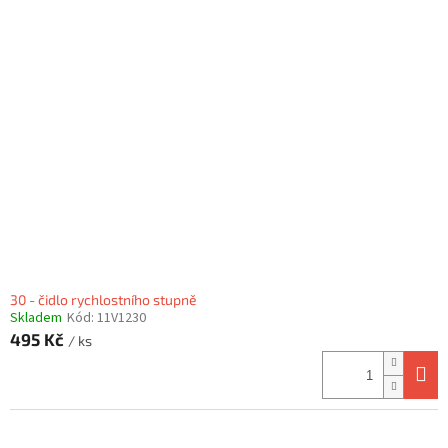
30 - čidlo rychlostního stupně
Skladem
Kód:
11V1230
495 Kč
/ ks