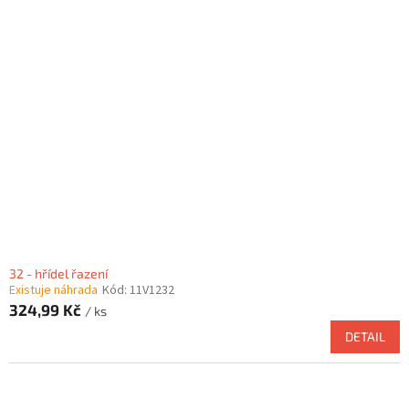
32 - hřídel řazení
Existuje náhrada
Kód:
11V1232
324,99 Kč
/ ks
DETAIL