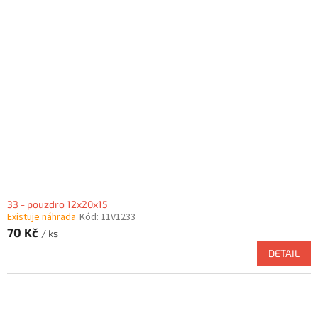
33 - pouzdro 12x20x15
Existuje náhrada
Kód:
11V1233
70 Kč
/ ks
DETAIL