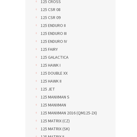
125 CROSS
125 CSR 08
125 CSR 09
125 ENDURO II
125 ENDURO III
125 ENDURO IV
125 FAIRY
125 GALACTICA
125 HAWK I
125 DOUBLE XX
125 HAWK II
125 JET
125 MANXMAN S
125 MANXMAN
125 MANXMAN 2016 (QM125-2X)
125 MATRIX (CZ)
125 MATRIX (SK)