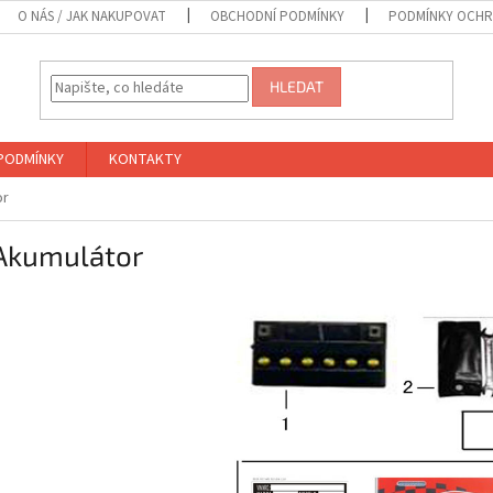
O NÁS / JAK NAKUPOVAT
OBCHODNÍ PODMÍNKY
PODMÍNKY OCHR
HLEDAT
PODMÍNKY
KONTAKTY
or
Akumulátor