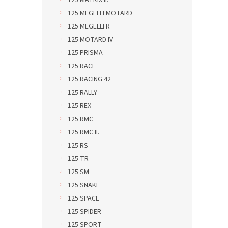
125 MATRIX II.
125 MEGELLI MOTARD
125 MEGELLI R
125 MOTARD IV
125 PRISMA
125 RACE
125 RACING 42
125 RALLY
125 REX
125 RMC
125 RMC II.
125 RS
125 TR
125 SM
125 SNAKE
125 SPACE
125 SPIDER
125 SPORT