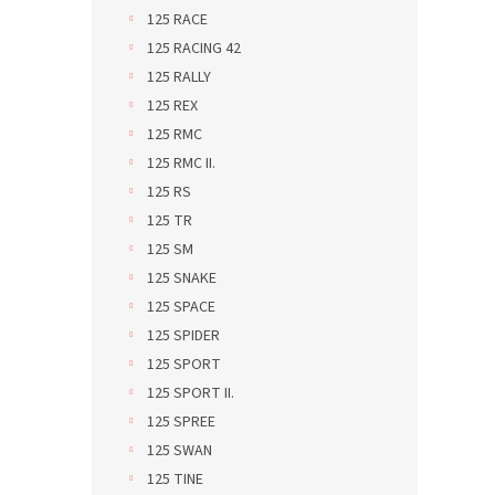
125 RACE
125 RACING 42
125 RALLY
125 REX
125 RMC
125 RMC II.
125 RS
125 TR
125 SM
125 SNAKE
125 SPACE
125 SPIDER
125 SPORT
125 SPORT II.
125 SPREE
125 SWAN
125 TINE