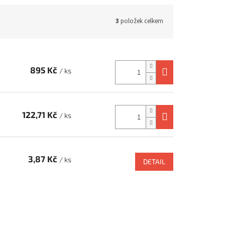
3
položek celkem
895 Kč
/ ks
122,71 Kč
/ ks
3,87 Kč
/ ks
DETAIL