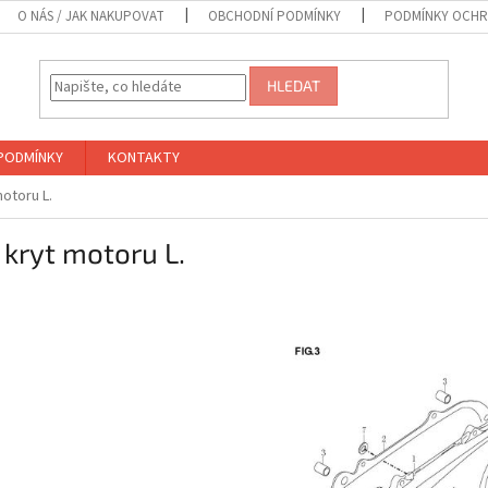
O NÁS / JAK NAKUPOVAT
OBCHODNÍ PODMÍNKY
PODMÍNKY OCHR
HLEDAT
PODMÍNKY
KONTAKTY
motoru L.
 kryt motoru L.