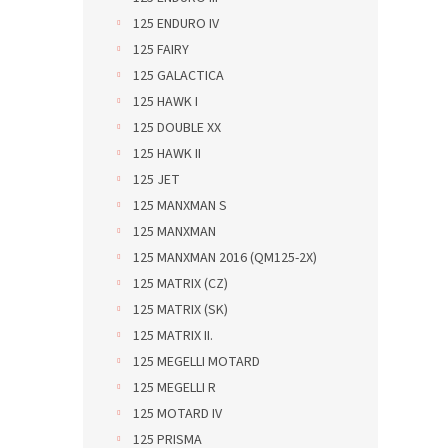
125 ENDURO IV
125 FAIRY
125 GALACTICA
125 HAWK I
125 DOUBLE XX
125 HAWK II
125 JET
125 MANXMAN S
125 MANXMAN
125 MANXMAN 2016 (QM125-2X)
125 MATRIX (CZ)
125 MATRIX (SK)
125 MATRIX II.
125 MEGELLI MOTARD
125 MEGELLI R
125 MOTARD IV
125 PRISMA