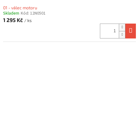
01 - válec motoru
Skladem
Kód:
12N0501
1 295 Kč
/ ks