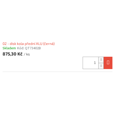
02 - disk kola přední ALU (černá)
Skladem
Kód:
QT73402B
875,30 Kč
/ ks