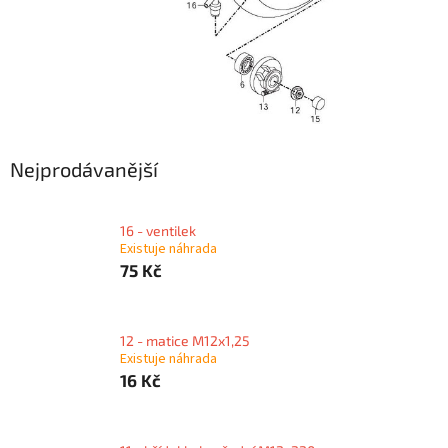
Nejprodávanější
16 - ventilek
Existuje náhrada
75 Kč
12 - matice M12x1,25
Existuje náhrada
16 Kč