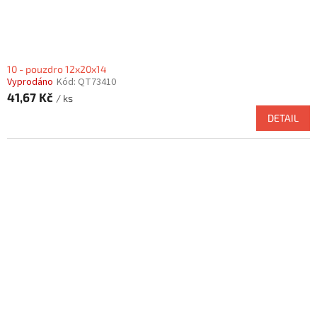
10 - pouzdro 12x20x14
Vyprodáno
Kód:
QT73410
41,67 Kč
/ ks
DETAIL