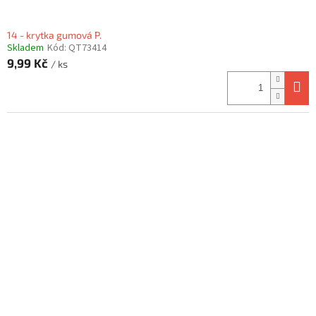
14 - krytka gumová P.
Skladem
Kód:
QT73414
9,99 Kč
/ ks