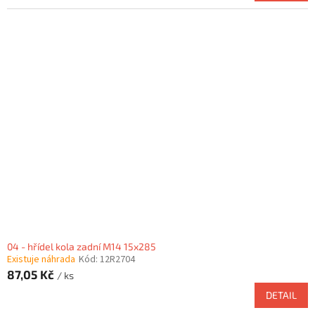
04 - hřídel kola zadní M14 15x285
Existuje náhrada
Kód:
12R2704
87,05 Kč
/ ks
DETAIL