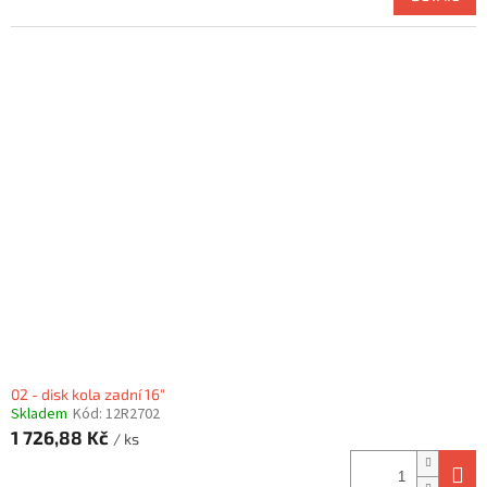
02 - disk kola zadní 16"
Skladem
Kód:
12R2702
1 726,88 Kč
/ ks