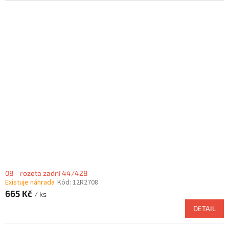
08 - rozeta zadní 44/428
Existuje náhrada
Kód:
12R2708
665 Kč
/ ks
DETAIL