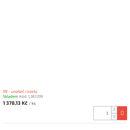
09 - unašeč rozety
Skladem
Kód:
12R2709
1 378,13 Kč
/ ks