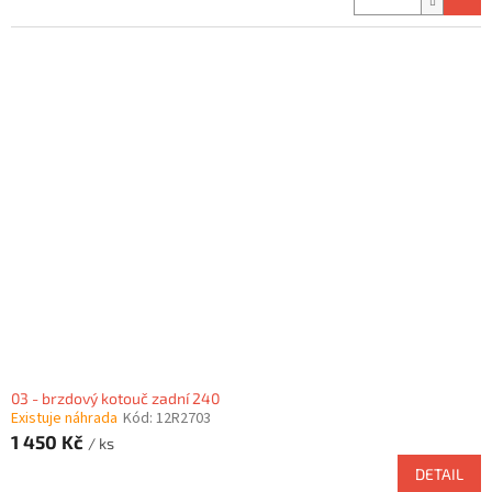
03 - brzdový kotouč zadní 240
Existuje náhrada
Kód:
12R2703
1 450 Kč
/ ks
DETAIL