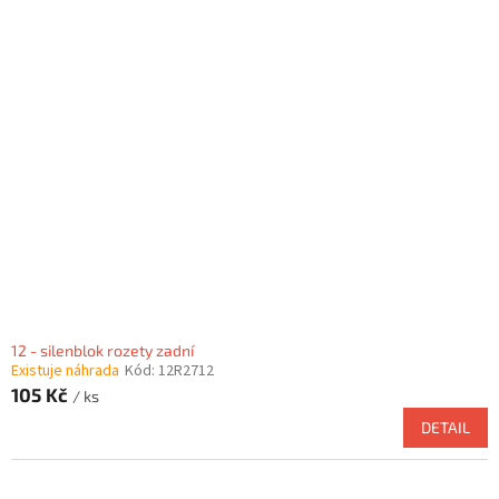
12 - silenblok rozety zadní
Existuje náhrada
Kód:
12R2712
105 Kč
/ ks
DETAIL