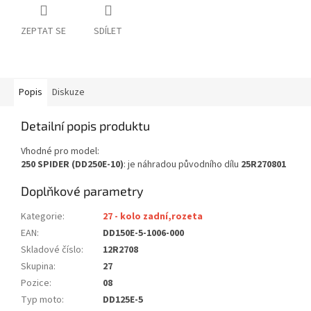
ZEPTAT SE
SDÍLET
Popis
Diskuze
Detailní popis produktu
Vhodné pro model:
250 SPIDER (DD250E-10)
: je náhradou původního dílu
25R270801
Doplňkové parametry
Kategorie
:
27 - kolo zadní,rozeta
EAN
:
DD150E-5-1006-000
Skladové číslo
:
12R2708
Skupina
:
27
Pozice
:
08
Typ moto
:
DD125E-5