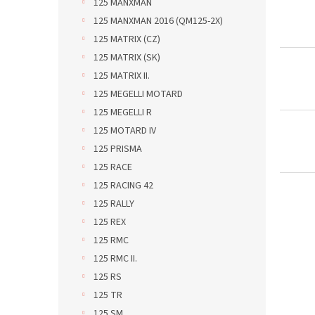
125 MANXMAN
125 MANXMAN 2016 (QM125-2X)
125 MATRIX (CZ)
125 MATRIX (SK)
125 MATRIX II.
125 MEGELLI MOTARD
125 MEGELLI R
125 MOTARD IV
125 PRISMA
125 RACE
125 RACING 42
125 RALLY
125 REX
125 RMC
125 RMC II.
125 RS
125 TR
125 SM