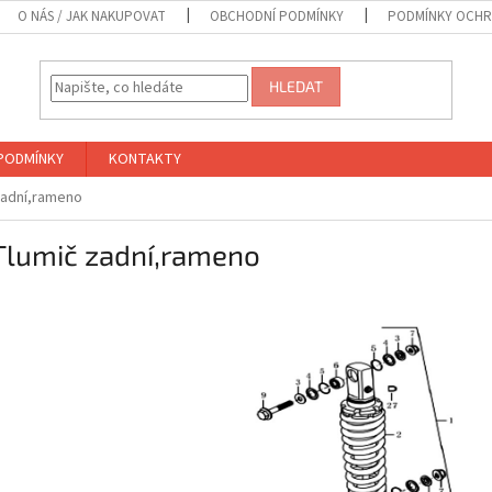
O NÁS / JAK NAKUPOVAT
OBCHODNÍ PODMÍNKY
PODMÍNKY OCHR
HLEDAT
PODMÍNKY
KONTAKTY
zadní,rameno
Tlumič zadní,rameno