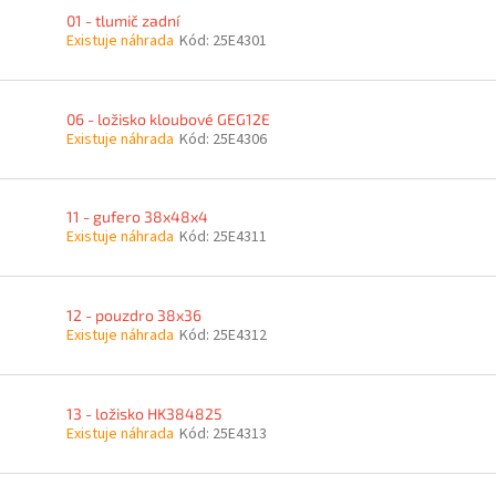
01 - tlumič zadní
Existuje náhrada
Kód:
25E4301
06 - ložisko kloubové GEG12E
Existuje náhrada
Kód:
25E4306
11 - gufero 38x48x4
Existuje náhrada
Kód:
25E4311
12 - pouzdro 38x36
Existuje náhrada
Kód:
25E4312
13 - ložisko HK384825
Existuje náhrada
Kód:
25E4313