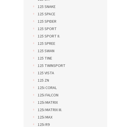
125 SNAKE
125 SPACE
125 SPIDER
125 SPORT
125 SPORT II.
125 SPREE
125 SWAN
125 TINE
125 TWINSPORT
125 VISTA
125 ZN
125i CORAL
125i FALCON
125i MATRIX
125i MATRIX III.
125i MAX
125i R9