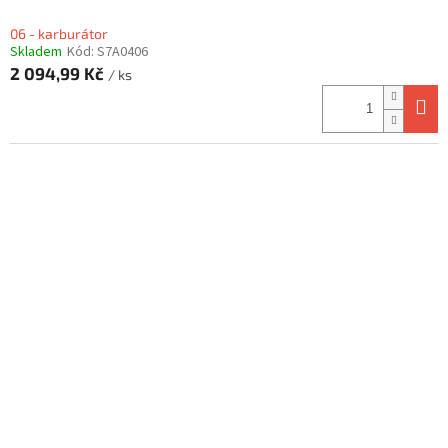
06 - karburátor
Skladem
Kód:
S7A0406
2 094,99 Kč
/ ks