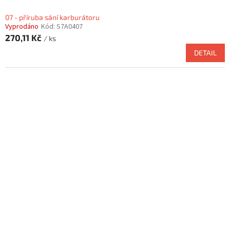
07 - příruba sání karburátoru
Vyprodáno
Kód:
S7A0407
270,11 Kč
/ ks
DETAIL