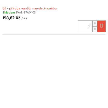
03 - příruba ventilu membránového
Skladem
Kód:
S7A0403
158,62 Kč
/ ks