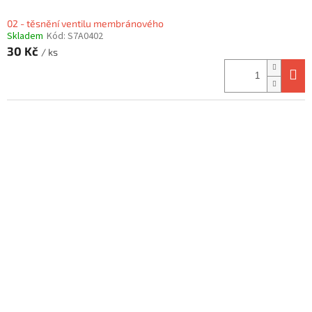
02 - těsnění ventilu membránového
Skladem
Kód:
S7A0402
30 Kč
/ ks