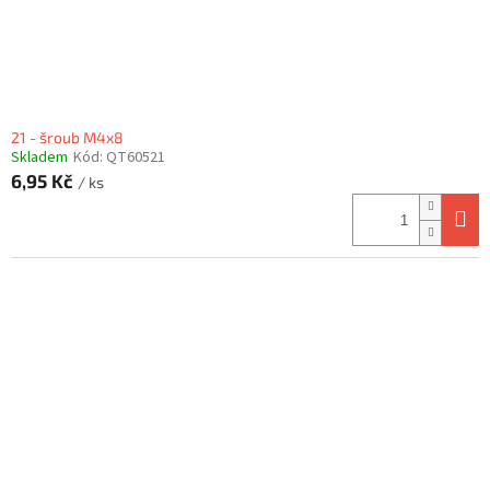
21 - šroub M4x8
Skladem
Kód:
QT60521
6,95 Kč
/ ks