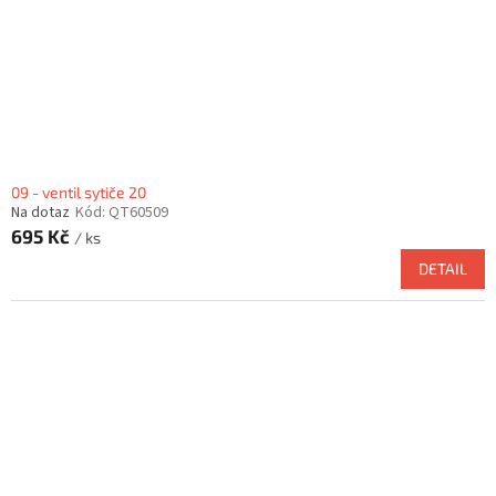
09 - ventil sytiče 20
Na dotaz
Kód:
QT60509
695 Kč
/ ks
DETAIL