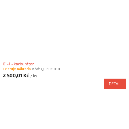
01-1 - karburátor
Existuje náhrada
Kód:
QT6050101
2 500,01 Kč
/ ks
DETAIL