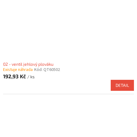
02 - ventil jehlový plováku
Existuje náhrada
Kód:
QT60502
192,93 Kč
/ ks
DETAIL