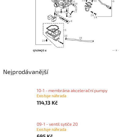
Nejprodávanější
10-1 - membrána akcelerační pumpy
Existuje náhrada
114,13 Kč
09-1 - ventil sytiče 20
Existuje náhrada
695 Kč