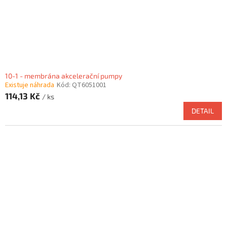
10-1 - membrána akcelerační pumpy
Existuje náhrada
Kód:
QT6051001
114,13 Kč
/ ks
DETAIL