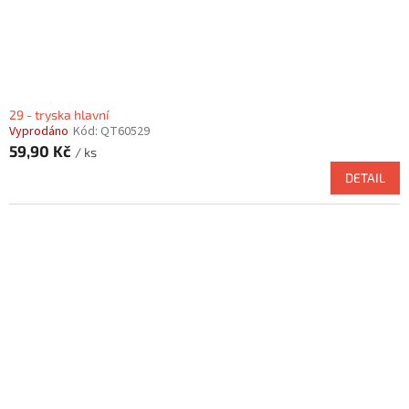
29 - tryska hlavní
Vyprodáno
Kód:
QT60529
59,90 Kč
/ ks
DETAIL