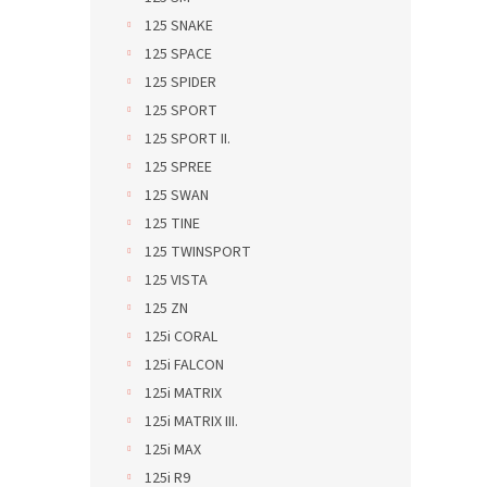
125 SNAKE
125 SPACE
125 SPIDER
125 SPORT
125 SPORT II.
125 SPREE
125 SWAN
125 TINE
125 TWINSPORT
125 VISTA
125 ZN
125i CORAL
125i FALCON
125i MATRIX
125i MATRIX III.
125i MAX
125i R9