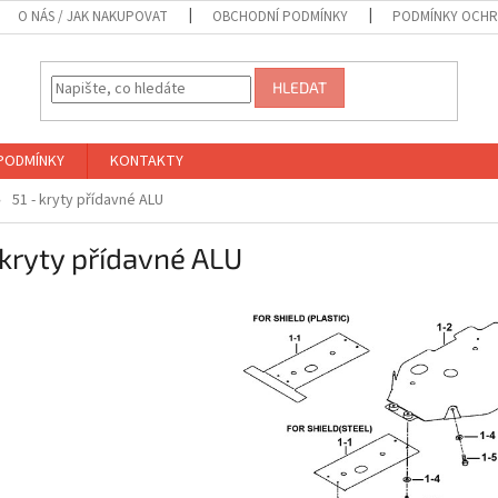
O NÁS / JAK NAKUPOVAT
OBCHODNÍ PODMÍNKY
PODMÍNKY OCHR
HLEDAT
PODMÍNKY
KONTAKTY
51 - kryty přídavné ALU
 kryty přídavné ALU