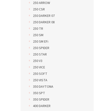
250 ARROW
250 CSR
250 DARKER 07
250 DARKER 08
250 TR
250 SM
250 SM EFi
250 SPIDER
250 STAR
250 V3
250 VICE
250 SOFT
250 VISTA
350 DAYTONA
350 SPT
350 SPIDER
400 DARKER