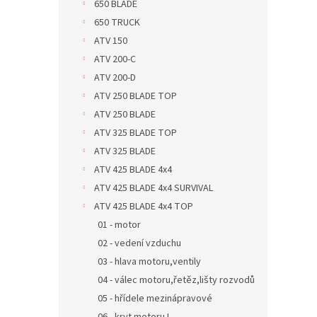
650 BLADE
650 TRUCK
ATV 150
ATV 200-C
ATV 200-D
ATV 250 BLADE TOP
ATV 250 BLADE
ATV 325 BLADE TOP
ATV 325 BLADE
ATV 425 BLADE 4x4
ATV 425 BLADE 4x4 SURVIVAL
ATV 425 BLADE 4x4 TOP
01 - motor
02 - vedení vzduchu
03 - hlava motoru,ventily
04 - válec motoru,řetěz,lišty rozvodů
05 - hřídele mezinápravové