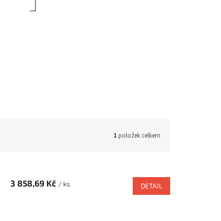
1
položek celkem
3 858,69 Kč
/ ks
DETAIL