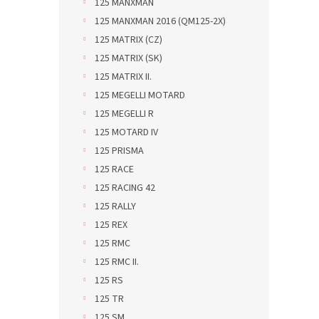
125 MANXMAN
125 MANXMAN 2016 (QM125-2X)
125 MATRIX (CZ)
125 MATRIX (SK)
125 MATRIX II.
125 MEGELLI MOTARD
125 MEGELLI R
125 MOTARD IV
125 PRISMA
125 RACE
125 RACING 42
125 RALLY
125 REX
125 RMC
125 RMC II.
125 RS
125 TR
125 SM