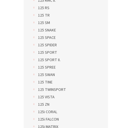
125 RMC II.
125 RS
125 TR
125 SM
125 SNAKE
125 SPACE
125 SPIDER
125 SPORT
125 SPORT II.
125 SPREE
125 SWAN
125 TINE
125 TWINSPORT
125 VISTA
125 ZN
125i CORAL
125i FALCON
125i MATRIX