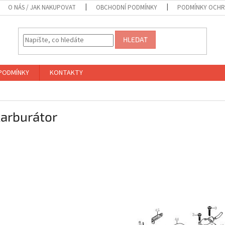
O NÁS / JAK NAKUPOVAT
OBCHODNÍ PODMÍNKY
PODMÍNKY OCHR
HLEDAT
PODMÍNKY
KONTAKTY
karburátor