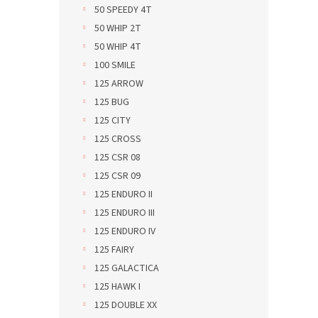
50 SPEEDY 4T
50 WHIP 2T
50 WHIP 4T
100 SMILE
125 ARROW
125 BUG
125 CITY
125 CROSS
125 CSR 08
125 CSR 09
125 ENDURO II
125 ENDURO III
125 ENDURO IV
125 FAIRY
125 GALACTICA
125 HAWK I
125 DOUBLE XX