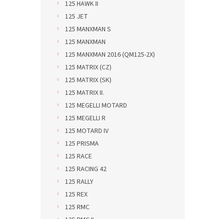
125 HAWK II
125 JET
125 MANXMAN S
125 MANXMAN
125 MANXMAN 2016 (QM125-2X)
125 MATRIX (CZ)
125 MATRIX (SK)
125 MATRIX II.
125 MEGELLI MOTARD
125 MEGELLI R
125 MOTARD IV
125 PRISMA
125 RACE
125 RACING 42
125 RALLY
125 REX
125 RMC