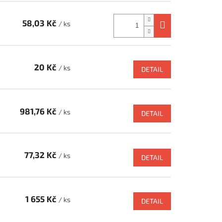
58,03 Kč
/ ks
20 Kč
/ ks
DETAIL
981,76 Kč
/ ks
DETAIL
77,32 Kč
/ ks
DETAIL
1 655 Kč
/ ks
DETAIL