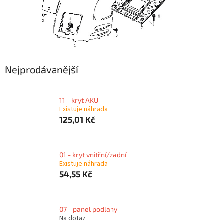
Nejprodávanější
11 - kryt AKU
Existuje náhrada
125,01 Kč
01 - kryt vnitřní/zadní
Existuje náhrada
54,55 Kč
07 - panel podlahy
Na dotaz