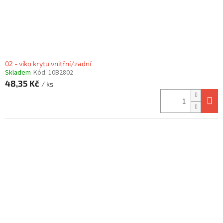
02 - víko krytu vnitřní/zadní
Skladem
Kód:
10B2802
48,35 Kč
/ ks