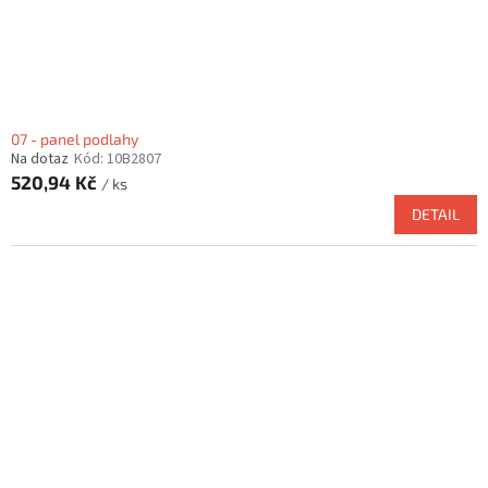
07 - panel podlahy
Na dotaz
Kód:
10B2807
520,94 Kč
/ ks
DETAIL