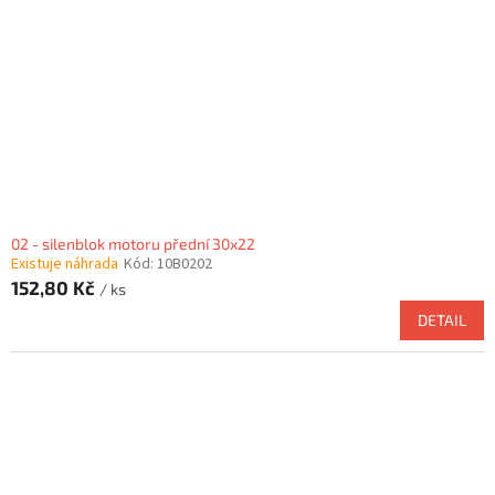
02 - silenblok motoru přední 30x22
Existuje náhrada
Kód:
10B0202
152,80 Kč
/ ks
DETAIL