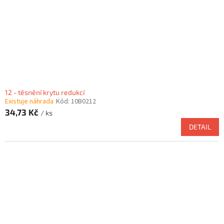
12 - těsnění krytu redukcí
Existuje náhrada
Kód:
10B0212
34,73 Kč
/ ks
DETAIL