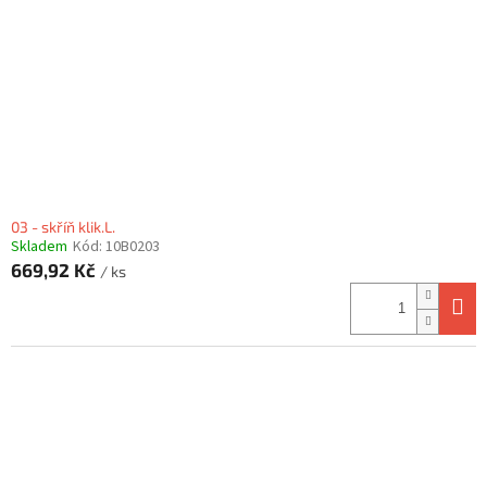
03 - skříň klik.L.
Skladem
Kód:
10B0203
669,92 Kč
/ ks