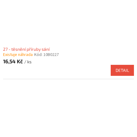
27 - těsnění příruby sání
Existuje náhrada
Kód:
10B0227
16,54 Kč
/ ks
DETAIL