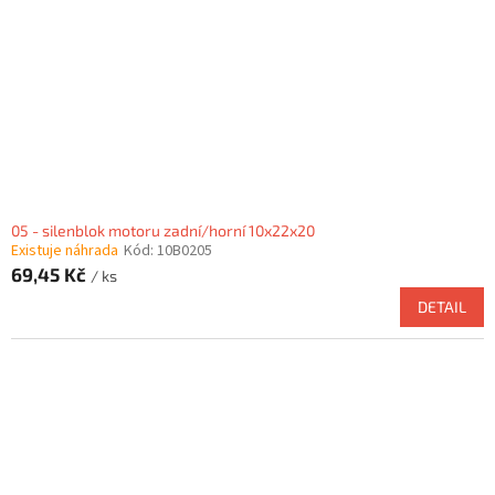
05 - silenblok motoru zadní/horní 10x22x20
Existuje náhrada
Kód:
10B0205
69,45 Kč
/ ks
DETAIL