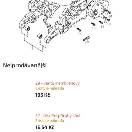
Nejprodávanější
29 - ventil membránový
Existuje náhrada
195 Kč
27 - těsnění příruby sání
Existuje náhrada
16,54 Kč