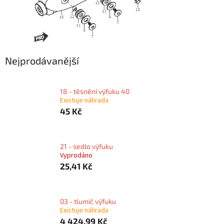
Nejprodávanější
18 - těsnění výfuku 40
Existuje náhrada
45 Kč
21 - sedlo výfuku
Vyprodáno
25,41 Kč
03 - tlumič výfuku
Existuje náhrada
4 424,99 Kč