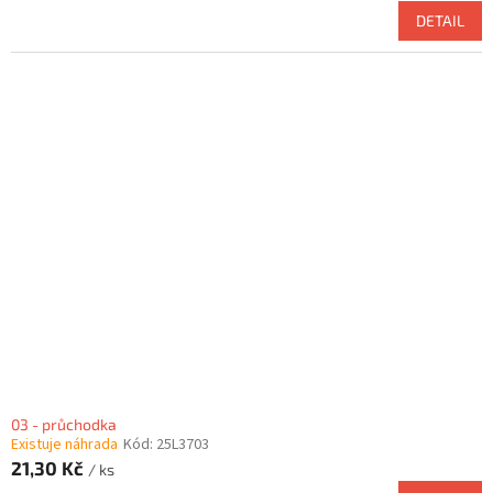
DETAIL
03 - průchodka
Existuje náhrada
Kód:
25L3703
21,30 Kč
/ ks