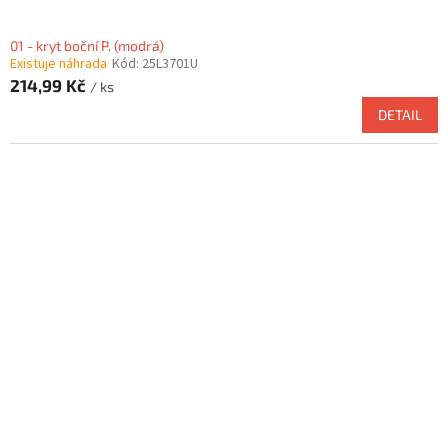
01 - kryt boční P. (modrá)
Existuje náhrada
Kód:
25L3701U
214,99 Kč
/ ks
DETAIL