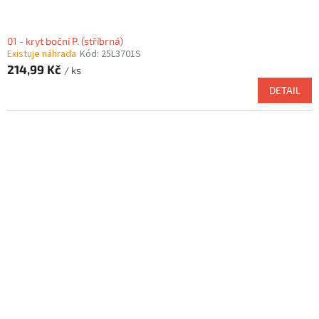
01 - kryt boční P. (stříbrná)
Existuje náhrada
Kód:
25L3701S
214,99 Kč
/ ks
DETAIL