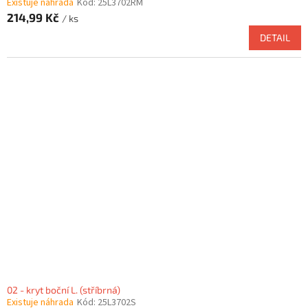
Existuje náhrada
Kód:
25L3702RM
214,99 Kč
/ ks
DETAIL
02 - kryt boční L. (stříbrná)
Existuje náhrada
Kód:
25L3702S