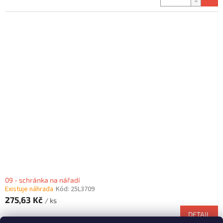
09 - schránka na nářadí
Existuje náhrada
Kód:
25L3709
275,63 Kč
/ ks
DETAIL