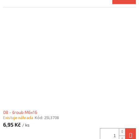
08 - šroub M6x16
Existuje náhrada
Kód:
25L3708
6,95 Kč
/ ks