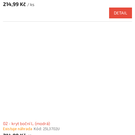
214,99 Kč
/ ks
DETAIL
02 - kryt boční L. (modrá)
Existuje náhrada
Kód:
25L3702U