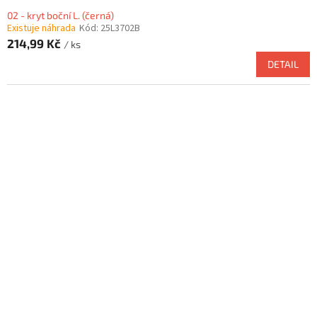
02 - kryt boční L. (černá)
Existuje náhrada
Kód:
25L3702B
214,99 Kč
/ ks
DETAIL