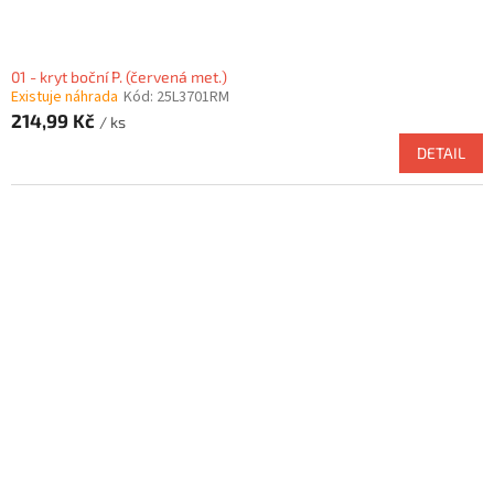
01 - kryt boční P. (červená met.)
Existuje náhrada
Kód:
25L3701RM
214,99 Kč
/ ks
DETAIL