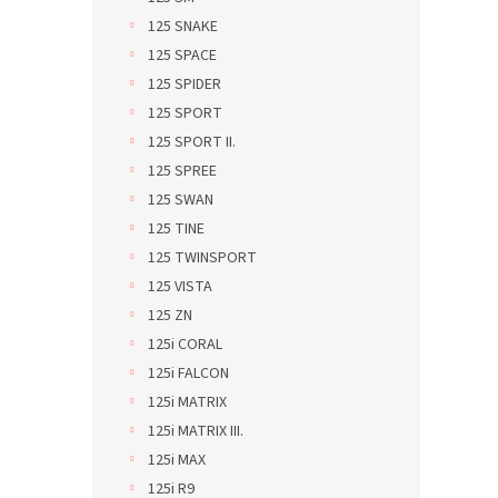
125 SNAKE
125 SPACE
125 SPIDER
125 SPORT
125 SPORT II.
125 SPREE
125 SWAN
125 TINE
125 TWINSPORT
125 VISTA
125 ZN
125i CORAL
125i FALCON
125i MATRIX
125i MATRIX III.
125i MAX
125i R9