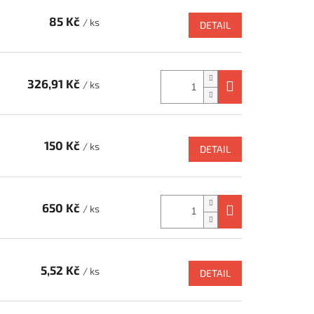
85 Kč
/ ks
DETAIL
326,91 Kč
/ ks
150 Kč
/ ks
DETAIL
650 Kč
/ ks
5,52 Kč
/ ks
DETAIL