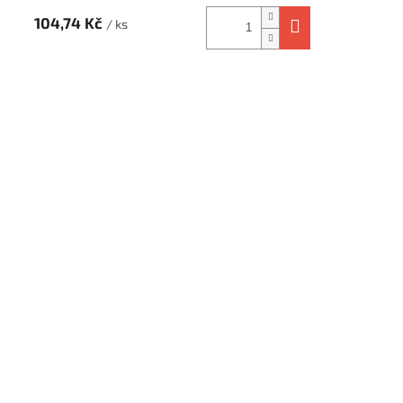
104,74 Kč
/ ks