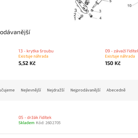
odávanější
13 - krytka šroubu
09 - závaží řidíte
Existuje náhrada
Existuje náhrada
5,52 Kč
150 Kč
učujeme
Nejlevnější
Nejdražší
Nejprodávanější
Abecedně
05 - držák řidítek
Skladem
Kód:
26D2705