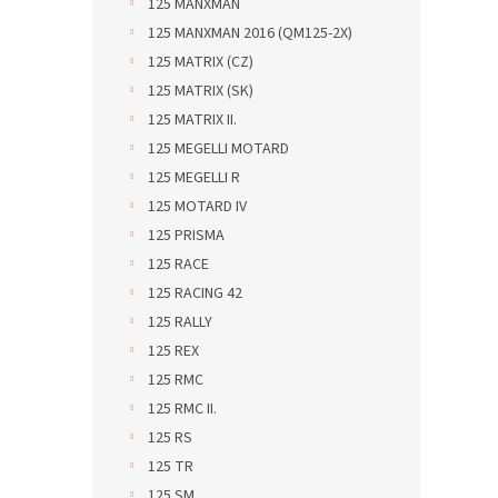
125 MANXMAN
125 MANXMAN 2016 (QM125-2X)
125 MATRIX (CZ)
125 MATRIX (SK)
125 MATRIX II.
125 MEGELLI MOTARD
125 MEGELLI R
125 MOTARD IV
125 PRISMA
125 RACE
125 RACING 42
125 RALLY
125 REX
125 RMC
125 RMC II.
125 RS
125 TR
125 SM