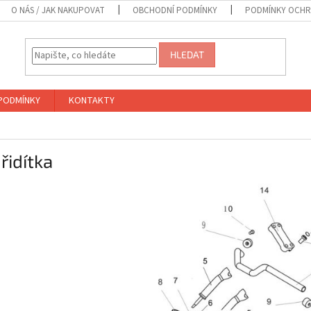
O NÁS / JAK NAKUPOVAT
OBCHODNÍ PODMÍNKY
PODMÍNKY OCHR
HLEDAT
PODMÍNKY
KONTAKTY
 řidítka