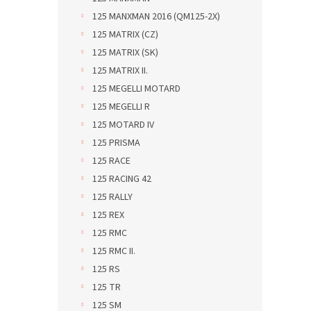
125 MANXMAN 2016 (QM125-2X)
125 MATRIX (CZ)
125 MATRIX (SK)
125 MATRIX II.
125 MEGELLI MOTARD
125 MEGELLI R
125 MOTARD IV
125 PRISMA
125 RACE
125 RACING 42
125 RALLY
125 REX
125 RMC
125 RMC II.
125 RS
125 TR
125 SM