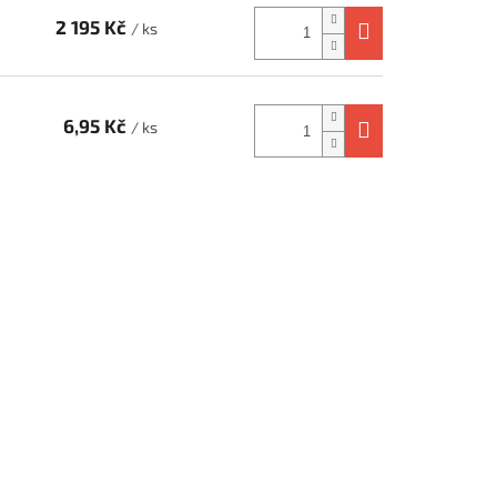
2 195 Kč
/ ks
6,95 Kč
/ ks