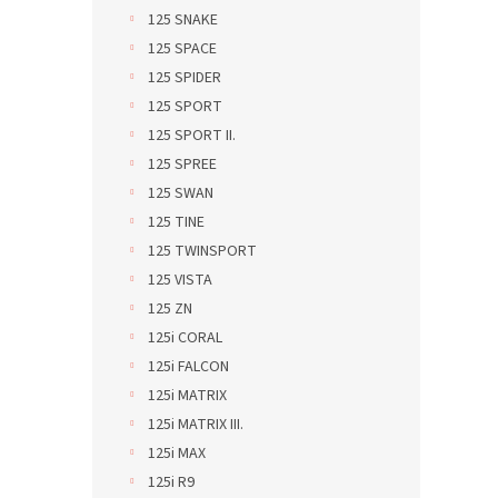
125 SNAKE
125 SPACE
125 SPIDER
125 SPORT
125 SPORT II.
125 SPREE
125 SWAN
125 TINE
125 TWINSPORT
125 VISTA
125 ZN
125i CORAL
125i FALCON
125i MATRIX
125i MATRIX III.
125i MAX
125i R9