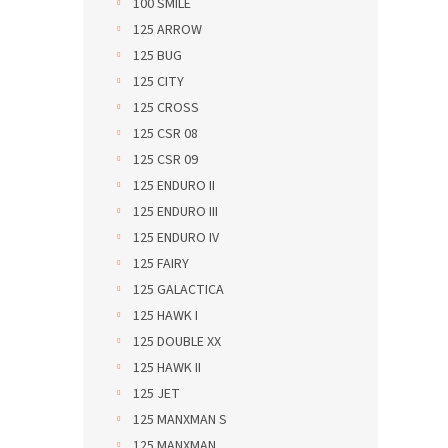
100 SMILE
125 ARROW
125 BUG
125 CITY
125 CROSS
125 CSR 08
125 CSR 09
125 ENDURO II
125 ENDURO III
125 ENDURO IV
125 FAIRY
125 GALACTICA
125 HAWK I
125 DOUBLE XX
125 HAWK II
125 JET
125 MANXMAN S
125 MANXMAN