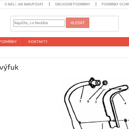
O NÁS / JAK NAKUPOVAT
OBCHODNÍ PODMÍNKY
PODMÍNKY OCHR
HLEDAT
PODMÍNKY
KONTAKTY
 výfuk