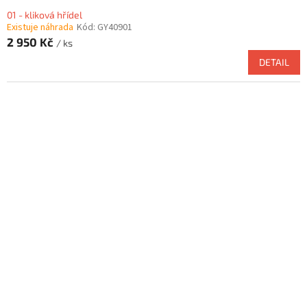
01 - kliková hřídel
Existuje náhrada
Kód:
GY40901
2 950 Kč
/ ks
DETAIL