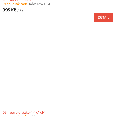
Existuje náhrada
Kód:
GY40904
395 Kč
/ ks
DETAIL
09 - pero drážky 4,4x4x14