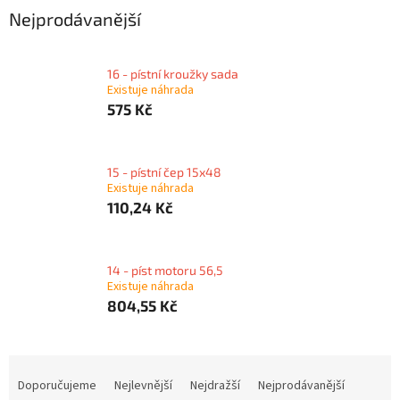
Nejprodávanější
16 - pístní kroužky sada
Existuje náhrada
575 Kč
15 - pístní čep 15x48
Existuje náhrada
110,24 Kč
14 - píst motoru 56,5
Existuje náhrada
804,55 Kč
Ř
a
Doporučujeme
Nejlevnější
Nejdražší
Nejprodávanější