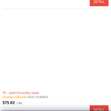
DETAIL
16 - pístní kroužky sada
Existuje náhrada
Kód:
GY40916
575 Kč
/ ks
DETAIL