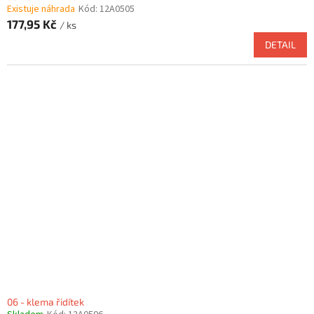
Existuje náhrada
Kód:
12A0505
177,95 Kč
/ ks
DETAIL
06 - klema řidítek