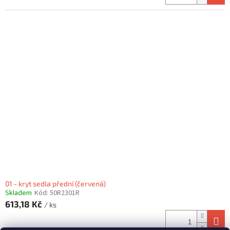
01 - kryt sedla přední (červená)
Skladem
Kód:
50R2301R
613,18 Kč
/ ks