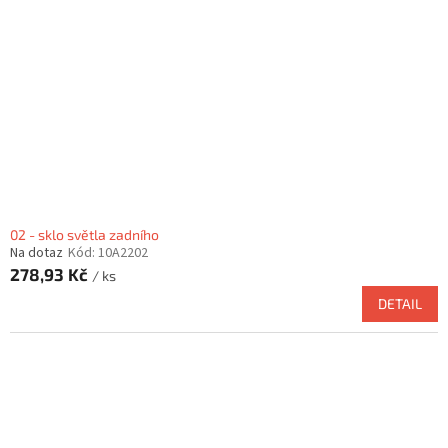
02 - sklo světla zadního
Na dotaz
Kód:
10A2202
278,93 Kč
/ ks
DETAIL