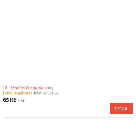
12 - těsnění čerpadla vody
Existuje náhrada
Kód:
25C1612
65 Kč
/ ks
DETAIL