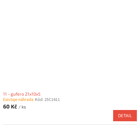
11 - gufero 21x10x5
Existuje náhrada
Kód:
25C1611
60 Kč
/ ks
DETAIL