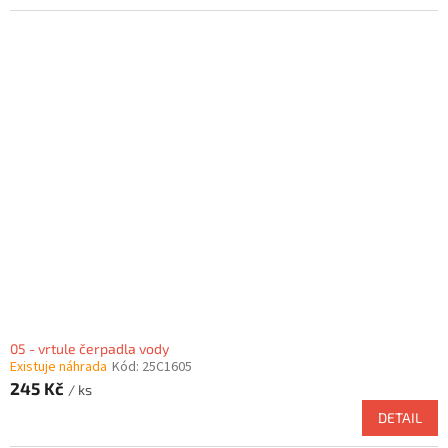
05 - vrtule čerpadla vody
Existuje náhrada
Kód:
25C1605
245 Kč
/ ks
DETAIL