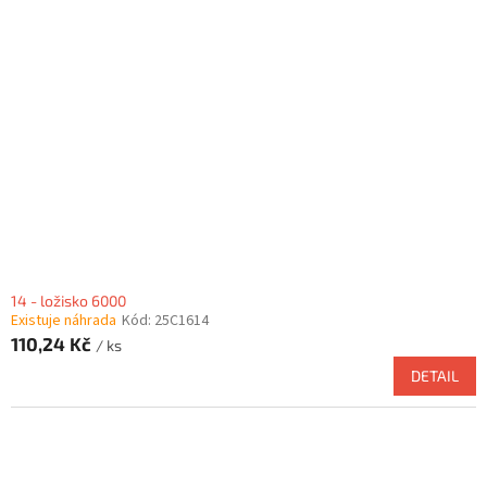
14 - ložisko 6000
Existuje náhrada
Kód:
25C1614
110,24 Kč
/ ks
DETAIL