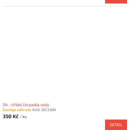
04 - hřídel čerpadla vody
Existuje náhrada
Kód:
25C1604
350 Kč
/ ks
DETAIL