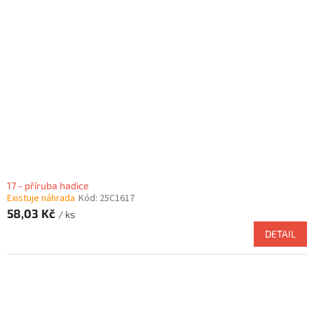
17 - příruba hadice
Existuje náhrada
Kód:
25C1617
58,03 Kč
/ ks
DETAIL