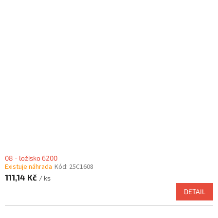
08 - ložisko 6200
Existuje náhrada
Kód:
25C1608
111,14 Kč
/ ks
DETAIL