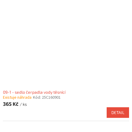
09-1 - sedlo čerpadla vody těsnící
Existuje náhrada
Kód:
25C160901
365 Kč
/ ks
DETAIL