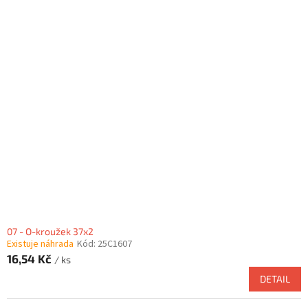
07 - O-kroužek 37x2
Existuje náhrada
Kód:
25C1607
16,54 Kč
/ ks
DETAIL