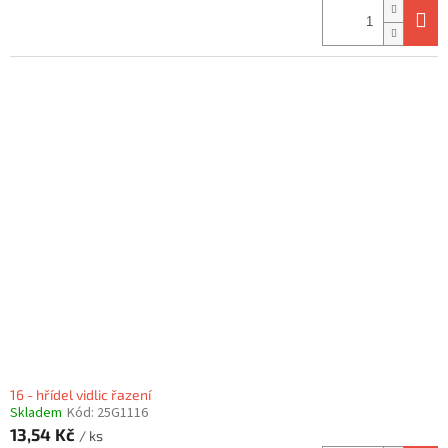
16 - hřídel vidlic řazení
Skladem
Kód:
25G1116
13,54 Kč
/ ks