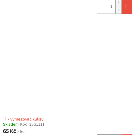
11 - vymezovač kulisy
Skladem
Kód:
25G1111
65 Kč
/ ks