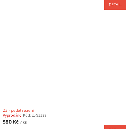
DETAIL
23 - pedál řazení
Vyprodáno
Kód:
25G1123
580 Kč
/ ks