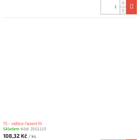
15 - vidlice řazení III
Skladem
Kód:
25G1115
108,32 Kč
/ ks