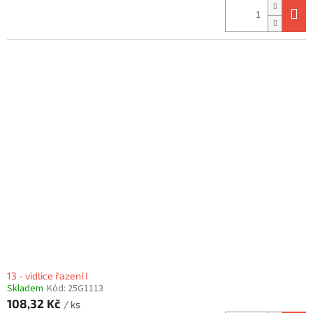
13 - vidlice řazení I
Skladem
Kód:
25G1113
108,32 Kč
/ ks