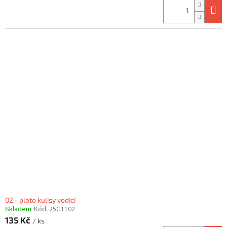
02 - plato kulisy vodící
Skladem
Kód:
25G1102
135 Kč
/ ks