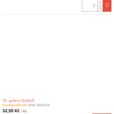
19 - gufero 12x22x9
Existuje náhrada
Kód:
25G1119
52,50 Kč
/ ks