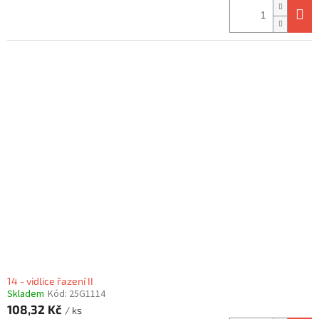
14 - vidlice řazení II
Skladem
Kód:
25G1114
108,32 Kč
/ ks