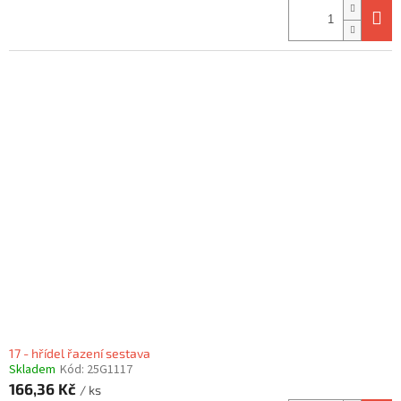
17 - hřídel řazení sestava
Skladem
Kód:
25G1117
166,36 Kč
/ ks