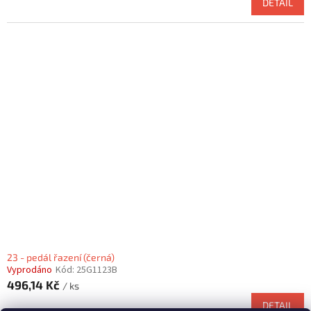
DETAIL
23 - pedál řazení (černá)
Vyprodáno
Kód:
25G1123B
496,14 Kč
/ ks
DETAIL