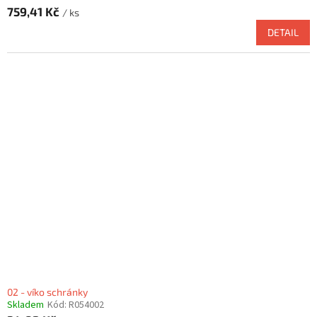
759,41 Kč
/ ks
DETAIL
02 - víko schránky
Skladem
Kód:
R054002