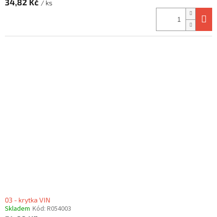
34,82 Kč
/ ks
03 - krytka VIN
Skladem
Kód:
R054003