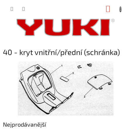
Přejít
NÁKUP
na
obsah
KOŠÍK
40 - kryt vnitřní/přední (schránka)
Nejprodávanější