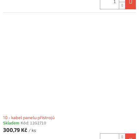
10 - kabel panelu přístrojů
Skladem
Kód:
12G2710
300,79 Kč
/ ks