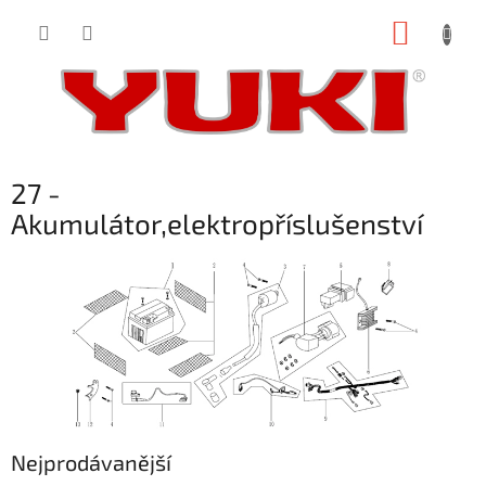
Přejít
NÁKUP
na
obsah
KOŠÍK
27 -
Akumulátor,elektropříslušenství
Nejprodávanější