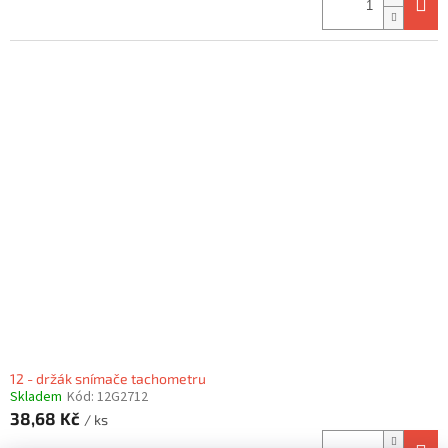
12 - držák snímače tachometru
Skladem
Kód:
12G2712
38,68 Kč
/ ks