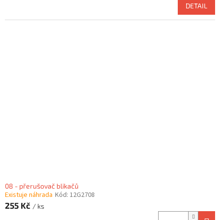
DETAIL
08 - přerušovač blikačů
Existuje náhrada
Kód:
12G2708
255 Kč
/ ks