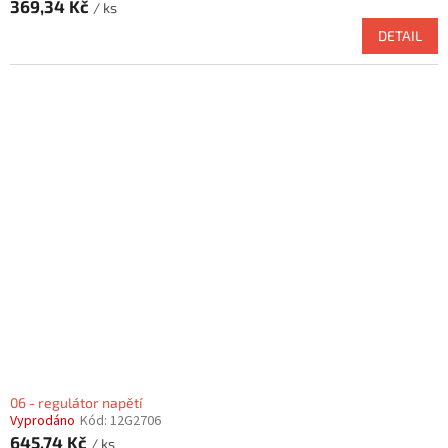
369,34 Kč
/ ks
DETAIL
06 - regulátor napětí
Vyprodáno
Kód:
12G2706
645,74 Kč
/ ks