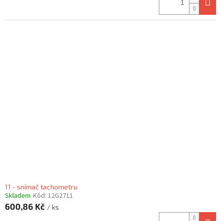
11 - snímač tachometru
Skladem
Kód:
12G2711
600,86 Kč
/ ks