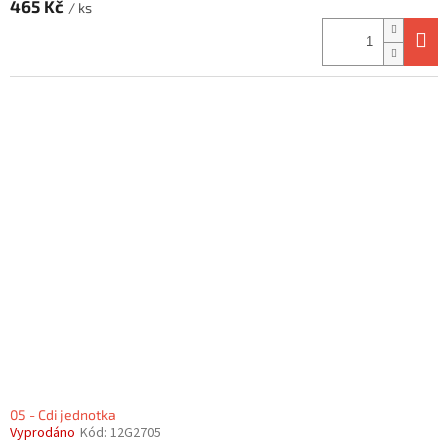
465 Kč
/ ks
05 - Cdi jednotka
Vyprodáno
Kód:
12G2705