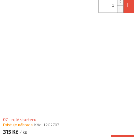
07 - relé starteru
Existuje náhrada
Kód:
12G2707
315 Kč
/ ks