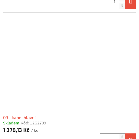
09 - kabel hlavní
Skladem
Kód:
12G2709
1 378,13 Kč
/ ks