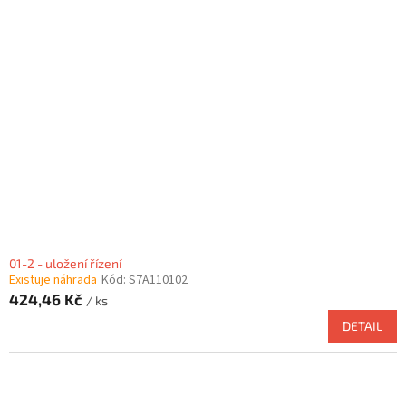
01-2 - uložení řízení
Existuje náhrada
Kód:
S7A110102
424,46 Kč
/ ks
DETAIL