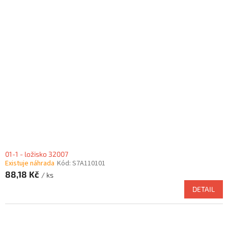
01-1 - ložisko 32007
Existuje náhrada
Kód:
S7A110101
88,18 Kč
/ ks
DETAIL