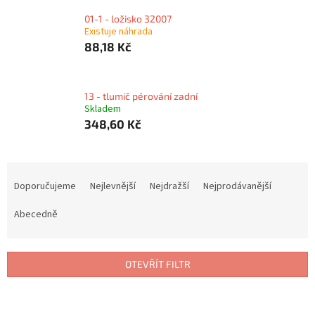
01-1 - ložisko 32007
Existuje náhrada
88,18 Kč
13 - tlumič pérování zadní
Skladem
348,60 Kč
Ř
a
Doporučujeme
Nejlevnější
Nejdražší
Nejprodávanější
z
e
Abecedně
n
í
p
OTEVŘÍT FILTR
r
o
V
d
ý