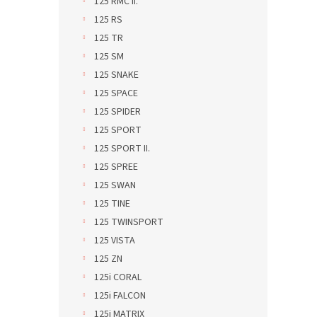
125 RMC II.
125 RS
125 TR
125 SM
125 SNAKE
125 SPACE
125 SPIDER
125 SPORT
125 SPORT II.
125 SPREE
125 SWAN
125 TINE
125 TWINSPORT
125 VISTA
125 ZN
125i CORAL
125i FALCON
125i MATRIX