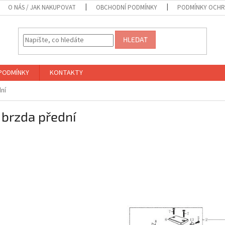
O NÁS / JAK NAKUPOVAT
OBCHODNÍ PODMÍNKY
PODMÍNKY OCHR
HLEDAT
PODMÍNKY
KONTAKTY
dní
 brzda přední