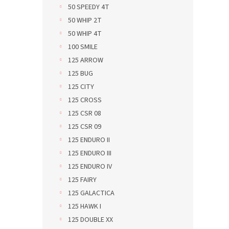
50 SPEEDY 4T
50 WHIP 2T
50 WHIP 4T
100 SMILE
125 ARROW
125 BUG
125 CITY
125 CROSS
125 CSR 08
125 CSR 09
125 ENDURO II
125 ENDURO III
125 ENDURO IV
125 FAIRY
125 GALACTICA
125 HAWK I
125 DOUBLE XX