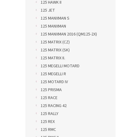
125 HAWK II
125 JET
125 MANXMAN S
125 MANXMAN
125 MANXMAN 2016 (QM125-2X)
125 MATRIX (CZ)
125 MATRIX (SK)
125 MATRIX II.
125 MEGELLI MOTARD
125 MEGELLI R
125 MOTARD IV
125 PRISMA
125 RACE
125 RACING 42
125 RALLY
125 REX
125 RMC