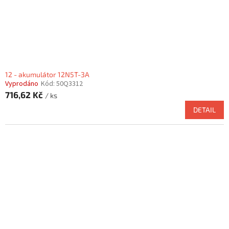
12 - akumulátor 12N5T-3A
Vyprodáno
Kód:
50Q3312
716,62 Kč
/ ks
DETAIL