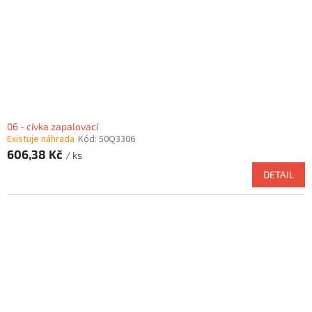
06 - cívka zapalovací
Existuje náhrada
Kód:
50Q3306
606,38 Kč
/ ks
DETAIL