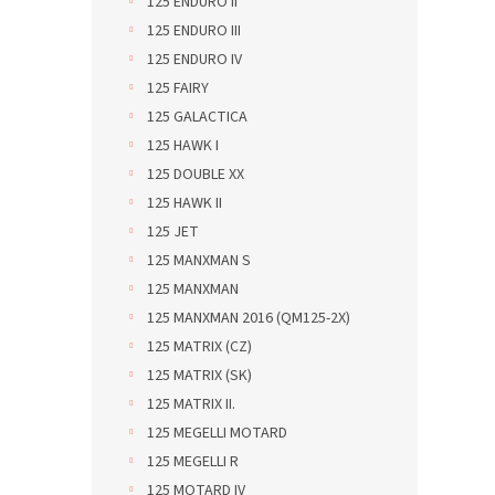
125 ENDURO II
125 ENDURO III
125 ENDURO IV
125 FAIRY
125 GALACTICA
125 HAWK I
125 DOUBLE XX
125 HAWK II
125 JET
125 MANXMAN S
125 MANXMAN
125 MANXMAN 2016 (QM125-2X)
125 MATRIX (CZ)
125 MATRIX (SK)
125 MATRIX II.
125 MEGELLI MOTARD
125 MEGELLI R
125 MOTARD IV