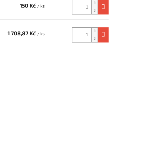
150 Kč
/ ks
1 708,87 Kč
/ ks