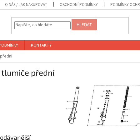
O NÁS / JAK NAKUPOVAT
OBCHODNÍ PODMÍNKY
PODMÍNKY OCHR
HLEDAT
PODMÍNKY
KONTAKTY
 přední
 tlumiče přední
odávanější