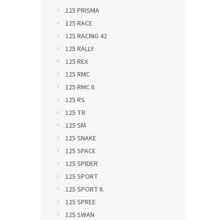
125 PRISMA
125 RACE
125 RACING 42
125 RALLY
125 REX
125 RMC
125 RMC II.
125 RS
125 TR
125 SM
125 SNAKE
125 SPACE
125 SPIDER
125 SPORT
125 SPORT II.
125 SPREE
125 SWAN