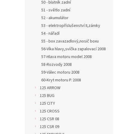
50 - blatník zadní
51 - světlo zadní
52 - akumulátor
53 - elektropříslušenství II,zámky
54 - nářadí
55 - box zavazadlový,nosič boxu
56-Víka hlavy,svíčka zapalovací 2008
57-Hlava motoru model 2008
58-Rozvody 2008
59-Válec motoru 2008
60-Kryt motoru P. 2008
125 ARROW
125 BUG
125 CITY
125 CROSS
125 CSR 08
125 CSR 09