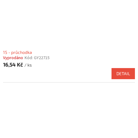
15 - průchodka
Vyprodáno
Kód:
GY22715
16,54 Kč
/ ks
DETAIL