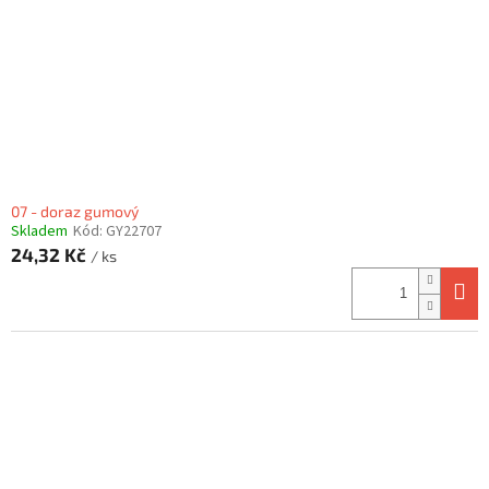
07 - doraz gumový
Skladem
Kód:
GY22707
24,32 Kč
/ ks