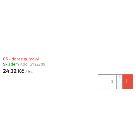
06 - doraz gumový
Skladem
Kód:
GY22706
24,32 Kč
/ ks