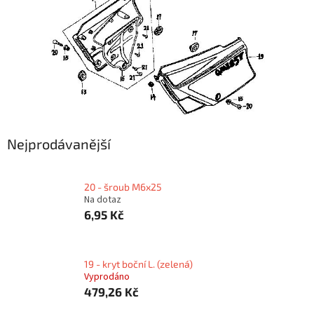
Nejprodávanější
20 - šroub M6x25
Na dotaz
6,95 Kč
19 - kryt boční L. (zelená)
Vyprodáno
479,26 Kč