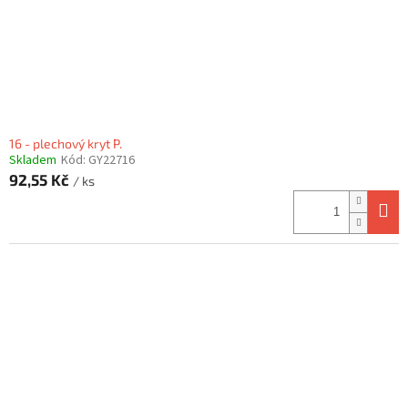
16 - plechový kryt P.
Skladem
Kód:
GY22716
92,55 Kč
/ ks