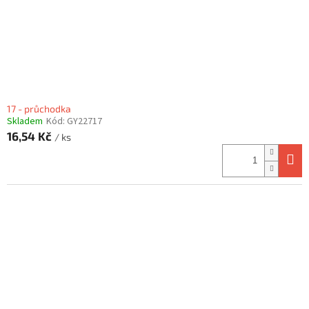
17 - průchodka
Skladem
Kód:
GY22717
16,54 Kč
/ ks