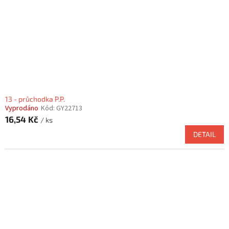
13 - průchodka P.P.
Vyprodáno
Kód:
GY22713
16,54 Kč
/ ks
DETAIL