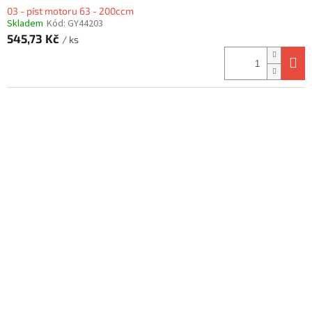
03 - píst motoru 63 - 200ccm
Skladem
Kód:
GY44203
545,73 Kč
/ ks