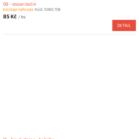
08 - stojan boční
Existuje náhrada
Kód:
50W1708
85 Kč
/ ks
DETAIL