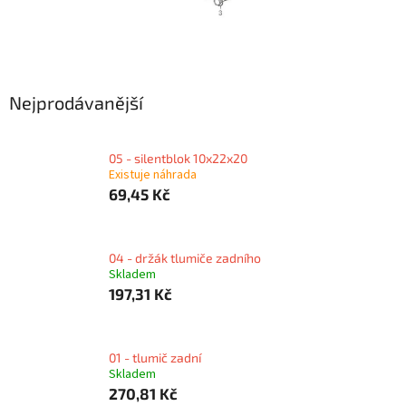
Nejprodávanější
05 - silentblok 10x22x20
Existuje náhrada
69,45 Kč
04 - držák tlumiče zadního
Skladem
197,31 Kč
01 - tlumič zadní
Skladem
270,81 Kč