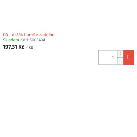
04 - držák tlumiče zadního
Skladem
Kód:
50C3404
197,31 Kč
/ ks